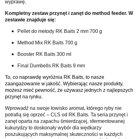
wyprawę.
Kompletny zestaw przynęt i zanęt do method feeder. W
zestawie znajduje się:
Pellet do metody RK Baits 2 mm 700 g
Method Mix RK Baits 700 g
Booster RK Baits 300 ml
Final Dumbells RK Baits 9 mm
To, co naprawdę wyróżnia RK Baits, to nasze
zaangażowanie w jakość. Wybierając nasze produkty,
możesz mieć pewność, że używasz jednych z najlepszych
przynęt na rynku.
Wprowadź na swoje łowisko aromat, którego ryby nie
potrafią się oprzeć – CLS od RK Baits. Ta seria przynęt i
zanęt oparta na zapachu śmierdzącej, sfermentowanej
kukurydzy to doskonały wybór dla wędkarzy
poszukujących maksymalnej skuteczności w każdych