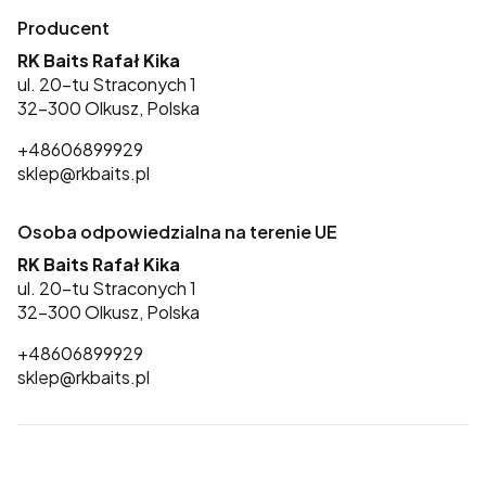
Producent
RK Baits Rafał Kika
ul. 20-tu Straconych 1
32-300 Olkusz, Polska
+48606899929
sklep@rkbaits.pl
Osoba odpowiedzialna na terenie UE
RK Baits Rafał Kika
ul. 20-tu Straconych 1
32-300 Olkusz, Polska
+48606899929
sklep@rkbaits.pl