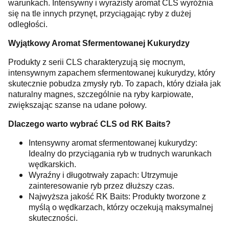
warunkach. Intensywny i wyrazisty aromat CLS wyróżnia
się na tle innych przynęt, przyciągając ryby z dużej
odległości.
Wyjątkowy Aromat Sfermentowanej Kukurydzy
Produkty z serii CLS charakteryzują się mocnym,
intensywnym zapachem sfermentowanej kukurydzy, który
skutecznie pobudza zmysły ryb. To zapach, który działa jak
naturalny magnes, szczególnie na ryby karpiowate,
zwiększając szanse na udane połowy.
Dlaczego warto wybrać CLS od RK Baits?
Intensywny aromat sfermentowanej kukurydzy:
Idealny do przyciągania ryb w trudnych warunkach
wędkarskich.
Wyraźny i długotrwały zapach: Utrzymuje
zainteresowanie ryb przez dłuższy czas.
Najwyższa jakość RK Baits: Produkty tworzone z
myślą o wędkarzach, którzy oczekują maksymalnej
skuteczności.