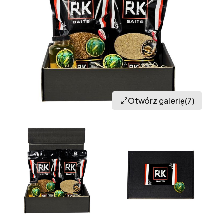
Otwórz galerię
(7)