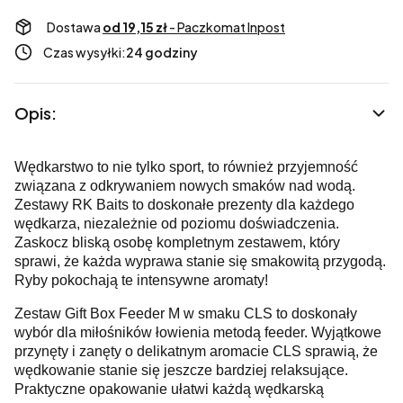
Dostawa
od 19,15 zł
- Paczkomat Inpost
Czas wysyłki:
24 godziny
Opis:
Wędkarstwo to nie tylko sport, to również przyjemność
związana z odkrywaniem nowych smaków nad wodą.
Zestawy RK Baits to doskonałe prezenty dla każdego
wędkarza, niezależnie od poziomu doświadczenia.
Zaskocz bliską osobę kompletnym zestawem, który
sprawi, że każda wyprawa stanie się smakowitą przygodą.
Ryby pokochają te intensywne aromaty!
Zestaw Gift Box Feeder M w smaku CLS to doskonały
wybór dla miłośników łowienia metodą feeder. Wyjątkowe
przynęty i zanęty o delikatnym aromacie CLS sprawią, że
wędkowanie stanie się jeszcze bardziej relaksujące.
Praktyczne opakowanie ułatwi każdą wędkarską