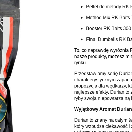
Pellet do metody RK 
Method Mix RK Baits 
Booster RK Baits 300
Final Dumbells RK Ba
To, co naprawdę wyróżnia 
nasze produkty, możesz mi
rynku.
Przedstawiamy serię Durian
charakterystycznym zapach
propozycja dla wędkarzy, kt
najlepsze efekty. Durian to
ryby swoją niepowtarzalną 
Wyjątkowy Aromat Duria
Durian to znany na całym ś
który wzbudza ciekawość i 