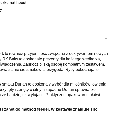
aczkomat Inpost
y
ort, to również przyjemność związana z odkrywaniem nowych
RK Baits to doskonałe prezenty dla każdego wędkarza,
świadczenia. Zaskocz bliską osobę kompletnym zestawem,
rawa stanie się smakowitą przygodą. Ryby pokochają te
 smaku Durian to doskonały wybór dla miłośników łowienia
rzynęty i zanęty o silnym zapachu Durian sprawią, że
cze bardziej ekscytujące. Praktyczne opakowanie ułatwi
.
i zanęt do method feeder. W zestawie znajduje się: