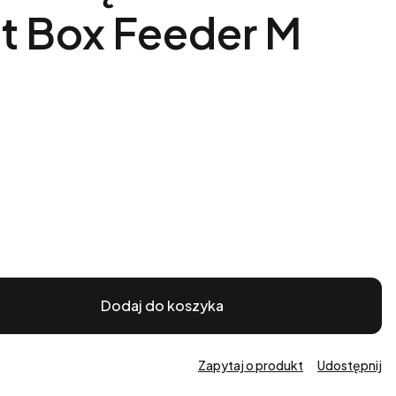
ft Box Feeder M
Dodaj do koszyka
Zapytaj o produkt
Udostępnij