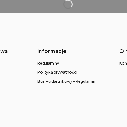
awa
Informacje
O 
Regulaminy
Kon
Polityka prywatności
Bon Podarunkowy - Regulamin