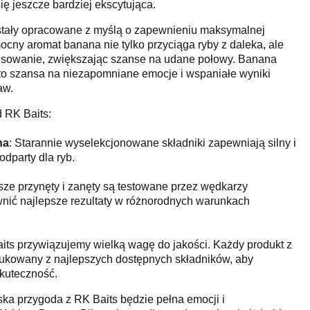
ę jeszcze bardziej ekscytująca.
ostały opracowane z myślą o zapewnieniu maksymalnej
ocny aromat banana nie tylko przyciąga ryby z daleka, ale
eresowanie, zwiększając szanse na udane połowy. Banana
 - to szansa na niezapomniane emocje i wspaniałe wyniki
aw.
d RK Baits:
na
: Starannie wyselekcjonowane składniki zapewniają silny i
odparty dla ryb.
sze przynęty i zanęty są testowane przez wędkarzy
wnić najlepsze rezultaty w różnorodnych warunkach
its przywiązujemy wielką wagę do jakości. Każdy produkt z
odukowany z najlepszych dostępnych składników, aby
kuteczność.
ka przygoda z RK Baits będzie pełna emocji i