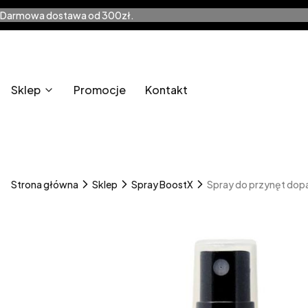
Darmowa dostawa od 300zł.
Sklep
Promocje
Kontakt
Strona główna
Sklep
Spray BoostX
Spray do przynęt dopa