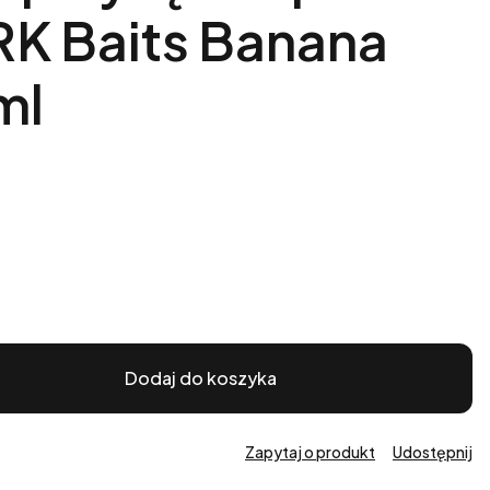
RK Baits Banana
ml
Dodaj do koszyka
Zapytaj o produkt
Udostępnij