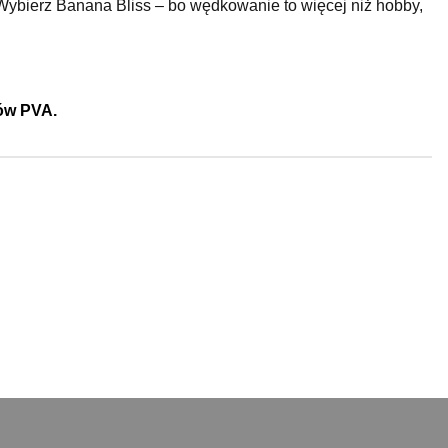
ybierz Banana Bliss – bo wędkowanie to więcej niż hobby,
ów PVA.