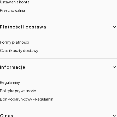
Ustawienia konta
Przechowalnia
Płatności i dostawa
Formy płatności
Czas i koszty dostawy
Informacje
Regulaminy
Polityka prywatności
Bon Podarunkowy - Regulamin
O nas