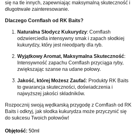
się na tle innych, zapewniając maksymalną skuteczność i
długotrwałe zainteresowanie.
Dlaczego Cornflash od RK Baits?
Naturalna Słodycz Kukurydzy
: Cornflash
odzwierciedla intensywny smak i zapach słodkiej
kukurydzy, który jest nieodparty dla ryb.
Wyjątkowy Aromat, Maksymalna Skuteczność
:
Intensywność zapachu Cornflash przyciąga ryby,
zwiększając szanse na udane połowy.
Jakość, której Możesz Zaufać
: Produkty RK Baits
to gwarancja skuteczności, doświadczenia i
najwyższej jakości składników.
Rozpocznij swoją wędkarską przygodę z Cornflash od RK
Baits i odkryj, jak słodka kukurydza może przyczynić się
do sukcesu Twoich połowów!
Objętość:
50ml