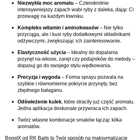
Niezwykła moc aromatu
– Czterokrotnie
intensywniejszy zapach wabi ryby z daleka, dając Ci
przewagę na każdym łowisku.
Kompleks witamin i aminokwasów
– Nie tylko
przyciąga, ale i kusi ryby dodatkowymi składnikami
odżywczymi, zwiększając ich zainteresowanie.
Elastyczność użycia
– Idealny do dopalania
przynęt na włosie, zanęt czy podajników do metody –
dopasuj go do swojego stylu wędkowania.
Precyzja i wygoda
– Forma sprayu pozwala na
szybkie i równomierne pokrycie przynęty, bez
zbędnego bałaganu.
Odświeżenie kulek
, które straciły już część aromatu.
Jedna aplikacja doskonale przywraca ich zapach.
Twórz własne kombinacje smaków łącząc kilka
aromatów.
BoostX od RK Baits to Twój sposób na maksymalizację