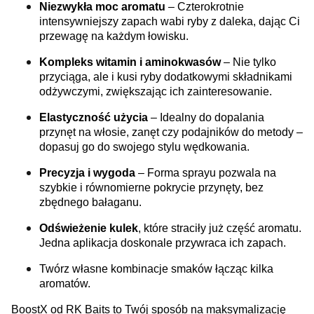
Niezwykła moc aromatu
– Czterokrotnie
intensywniejszy zapach wabi ryby z daleka, dając Ci
przewagę na każdym łowisku.
Kompleks witamin i aminokwasów
– Nie tylko
przyciąga, ale i kusi ryby dodatkowymi składnikami
odżywczymi, zwiększając ich zainteresowanie.
Elastyczność użycia
– Idealny do dopalania
przynęt na włosie, zanęt czy podajników do metody –
dopasuj go do swojego stylu wędkowania.
Precyzja i wygoda
– Forma sprayu pozwala na
szybkie i równomierne pokrycie przynęty, bez
zbędnego bałaganu.
Odświeżenie kulek
, które straciły już część aromatu.
Jedna aplikacja doskonale przywraca ich zapach.
Twórz własne kombinacje smaków łącząc kilka
aromatów.
BoostX od RK Baits to Twój sposób na maksymalizację