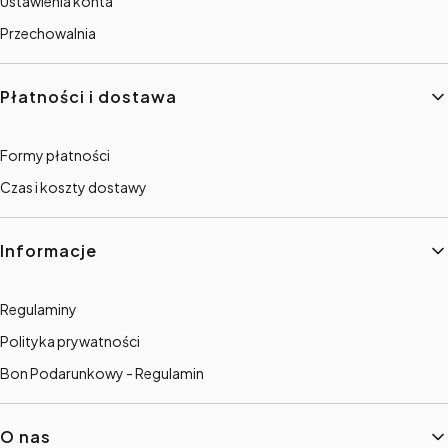
Ustawienia konta
Przechowalnia
Płatności i dostawa
Formy płatności
Czas i koszty dostawy
Informacje
Regulaminy
Polityka prywatności
Bon Podarunkowy - Regulamin
O nas