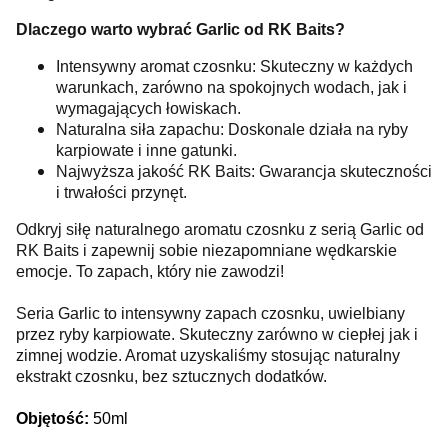
Dlaczego warto wybrać Garlic od RK Baits?
Intensywny aromat czosnku: Skuteczny w każdych
warunkach, zarówno na spokojnych wodach, jak i
wymagających łowiskach.
Naturalna siła zapachu: Doskonale działa na ryby
karpiowate i inne gatunki.
Najwyższa jakość RK Baits: Gwarancja skuteczności
i trwałości przynęt.
Odkryj siłę naturalnego aromatu czosnku z serią Garlic od
RK Baits i zapewnij sobie niezapomniane wędkarskie
emocje. To zapach, który nie zawodzi!
Seria Garlic to intensywny zapach czosnku, uwielbiany
przez ryby karpiowate. Skuteczny zarówno w ciepłej jak i
zimnej wodzie. Aromat uzyskaliśmy stosując naturalny
ekstrakt czosnku, bez sztucznych dodatków.
Objętość:
50ml