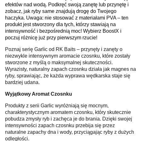
efektów nad wodą. Podkręć swoją zanętę lub przynętę i
zobacz, jak ryby same znajdują drogę do Twojego
haczyka. Uwaga: nie stosować z materiałami PVA – ten
produkt jest stworzony dla tych, którzy stawiają na
intensywność i bezpośrednią moc! Wybierz BoostX i
poczuj różnicę już przy pierwszym rzucie!
Poznaj serię Garlic od RK Baits – przynęty i zanęty o
niezwykle intensywnym aromacie czosnku, które zostały
stworzone z myślą o maksymalnej skuteczności.
Wyrazisty, naturalny zapach czosnku działa jak magnes na
ryby, sprawiając, że każda wyprawa wędkarska staje się
bardziej udana.
Wyjątkowy Aromat Czosnku
Produkty z serii Garlic wyróżniają się mocnym,
charakterystycznym aromatem czosnku, który skutecznie
pobudza zmysły ryb i zachęca je do brania. Dzięki swojej
intensywności zapach czosnku przebija się przez
naturalne zapachy dna i wody, przyciągając ryby z dużych
odległości.