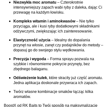
Niezwykła moc aromatu
– Czterokrotnie
intensywniejszy zapach wabi ryby z daleka, dając Ci
przewagę na każdym łowisku.
Kompleks witamin i aminokwasów
– Nie tylko
przyciąga, ale i kusi ryby dodatkowymi składnikami
odżywczymi, zwiększając ich zainteresowanie.
Elastyczność użycia
– Idealny do dopalania
przynęt na włosie, zanęt czy podajników do metody –
dopasuj go do swojego stylu wędkowania.
Precyzja i wygoda
– Forma sprayu pozwala na
szybkie i równomierne pokrycie przynęty, bez
zbędnego bałaganu.
Odświeżenie kulek
, które straciły już część aromatu.
Jedna aplikacja doskonale przywraca ich zapach.
Twórz własne kombinacje smaków łącząc kilka
aromatów.
BoostX od RK Baits to Twój sposób na maksymalizację