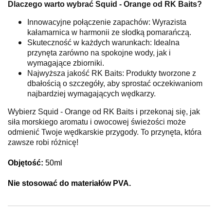
Dlaczego warto wybrać Squid - Orange od RK Baits?
Innowacyjne połączenie zapachów: Wyrazista
kałamarnica w harmonii ze słodką pomarańczą.
Skuteczność w każdych warunkach: Idealna
przynęta zarówno na spokojne wody, jak i
wymagające zbiorniki.
Najwyższa jakość RK Baits: Produkty tworzone z
dbałością o szczegóły, aby sprostać oczekiwaniom
najbardziej wymagających wędkarzy.
Wybierz Squid - Orange od RK Baits i przekonaj się, jak
siła morskiego aromatu i owocowej świeżości może
odmienić Twoje wędkarskie przygody. To przynęta, która
zawsze robi różnicę!
Objętość:
50ml
Nie stosować do materiałów PVA.