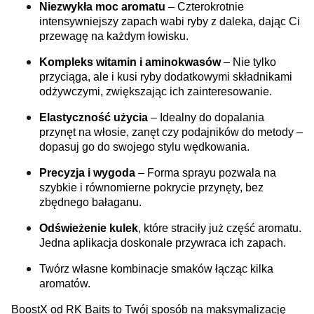
Niezwykła moc aromatu
– Czterokrotnie
intensywniejszy zapach wabi ryby z daleka, dając Ci
przewagę na każdym łowisku.
Kompleks witamin i aminokwasów
– Nie tylko
przyciąga, ale i kusi ryby dodatkowymi składnikami
odżywczymi, zwiększając ich zainteresowanie.
Elastyczność użycia
– Idealny do dopalania
przynęt na włosie, zanęt czy podajników do metody –
dopasuj go do swojego stylu wędkowania.
Precyzja i wygoda
– Forma sprayu pozwala na
szybkie i równomierne pokrycie przynęty, bez
zbędnego bałaganu.
Odświeżenie kulek
, które straciły już część aromatu.
Jedna aplikacja doskonale przywraca ich zapach.
Twórz własne kombinacje smaków łącząc kilka
aromatów.
BoostX od RK Baits to Twój sposób na maksymalizację