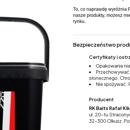
To, co naprawdę wyróżnia 
nasze produkty, możesz mi
rynku.
Bezpieczeństwo prod
Certyfikaty i os
Opakowanie nie
Przechowywać w
słonecznego. Chro
Nie spożywać. P
Producent
RK Baits Rafał Ki
ul. 20-tu Stracony
32-300 Olkusz, Po