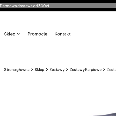
Darmowa dostawa od 300zł.
Sklep
Promocje
Kontakt
Strona główna
Sklep
Zestawy
Zestawy Karpiowe
Zesta