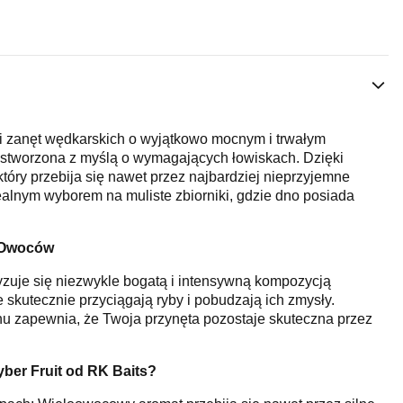
t i zanęt wędkarskich o wyjątkowo mocnym i trwałym
tworzona z myślą o wymagających łowiskach. Dzięki
óry przebija się nawet przez najbardziej nieprzyjemne
dealnym wyborem na muliste zbiorniki, gdzie dno posiada
 Owoców
ryzuje się niezwykle bogatą i intensywną kompozycją
skutecznie przyciągają ryby i pobudzają ich zmysły.
u zapewnia, że Twoja przynęta pozostaje skuteczna przez
ber Fruit od RK Baits?