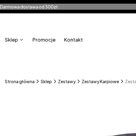
Darmowa dostawa od 300zł.
Sklep
Promocje
Kontakt
Strona główna
Sklep
Zestawy
Zestawy Karpiowe
Zesta