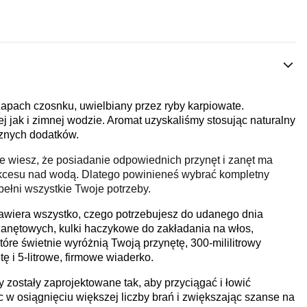
 zapach czosnku, uwielbiany przez ryby karpiowate.
j jak i zimnej wodzie. Aromat uzyskaliśmy stosując naturalny
cznych dodatków.
e wiesz, że posiadanie odpowiednich przynęt i zanęt ma
kcesu nad wodą. Dlatego powinieneś wybrać kompletny
pełni wszystkie Twoje potrzeby.
wiera wszystko, czego potrzebujesz do udanego dnia
 zanętowych, kulki haczykowe do zakładania na włos,
tóre świetnie wyróżnią Twoją przynętę, 300-mililitrowy
 i 5-litrowe, firmowe wiaderko.
y zostały zaprojektowane tak, aby przyciągać i łowić
 w osiągnięciu większej liczby brań i zwiększając szanse na