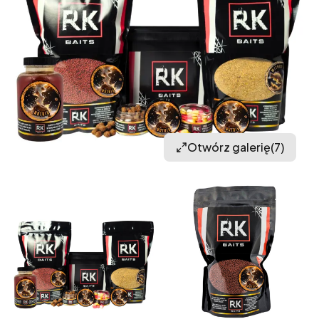
Otwórz galerię
(7)