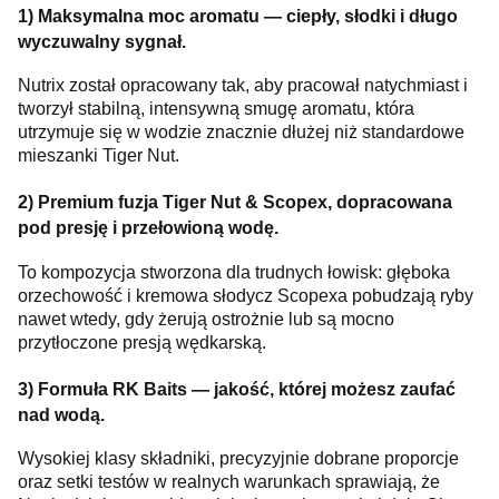
1) Maksymalna moc aromatu — ciepły, słodki i długo
wyczuwalny sygnał.
Nutrix został opracowany tak, aby pracował natychmiast i
tworzył stabilną, intensywną smugę aromatu, która
utrzymuje się w wodzie znacznie dłużej niż standardowe
mieszanki Tiger Nut.
2) Premium fuzja Tiger Nut & Scopex, dopracowana
pod presję i przełowioną wodę.
To kompozycja stworzona dla trudnych łowisk: głęboka
orzechowość i kremowa słodycz Scopexa pobudzają ryby
nawet wtedy, gdy żerują ostrożnie lub są mocno
przytłoczone presją wędkarską.
3) Formuła RK Baits — jakość, której możesz zaufać
nad wodą.
Wysokiej klasy składniki, precyzyjnie dobrane proporcje
oraz setki testów w realnych warunkach sprawiają, że