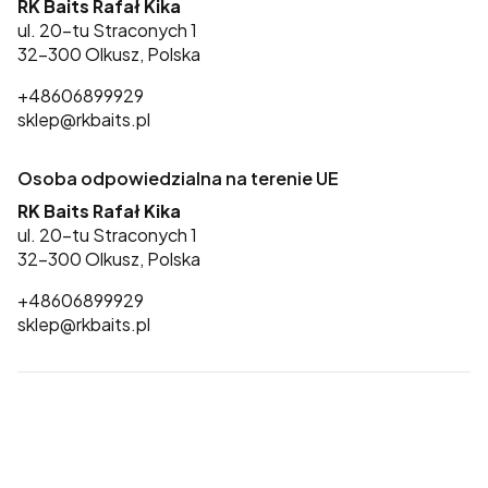
RK Baits Rafał Kika
ul. 20-tu Straconych 1
32-300 Olkusz, Polska
+48606899929
sklep@rkbaits.pl
Osoba odpowiedzialna na terenie UE
RK Baits Rafał Kika
ul. 20-tu Straconych 1
32-300 Olkusz, Polska
+48606899929
sklep@rkbaits.pl