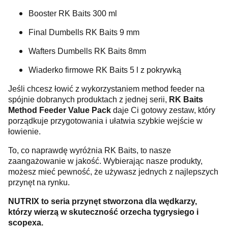
Booster RK Baits 300 ml
Final Dumbells RK Baits 9 mm
Wafters Dumbells RK Baits 8mm
Wiaderko firmowe RK Baits 5 l z pokrywką
Jeśli chcesz łowić z wykorzystaniem method feeder na
spójnie dobranych produktach z jednej serii,
RK Baits
Method Feeder Value Pack
daje Ci gotowy zestaw, który
porządkuje przygotowania i ułatwia szybkie wejście w
łowienie.
To, co naprawdę wyróżnia RK Baits, to nasze
zaangażowanie w jakość. Wybierając nasze produkty,
możesz mieć pewność, że używasz jednych z najlepszych
przynęt na rynku.
NUTRIX to seria przynęt stworzona dla wędkarzy,
którzy wierzą w skuteczność orzecha tygrysiego i
scopexa.