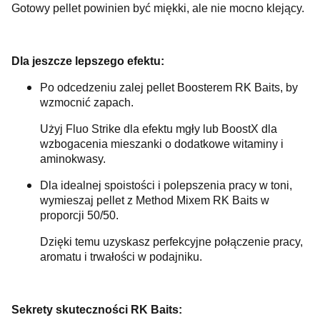
Gotowy pellet powinien być miękki, ale nie mocno klejący.
Dla jeszcze lepszego efektu:
Po odcedzeniu zalej pellet Boosterem RK Baits, by
wzmocnić zapach.
Użyj Fluo Strike dla efektu mgły lub BoostX dla
wzbogacenia mieszanki o dodatkowe witaminy i
aminokwasy.
Dla idealnej spoistości i polepszenia pracy w toni,
wymieszaj pellet z Method Mixem RK Baits w
proporcji 50/50.
Dzięki temu uzyskasz perfekcyjne połączenie pracy,
aromatu i trwałości w podajniku.
Sekrety skuteczności RK Baits: