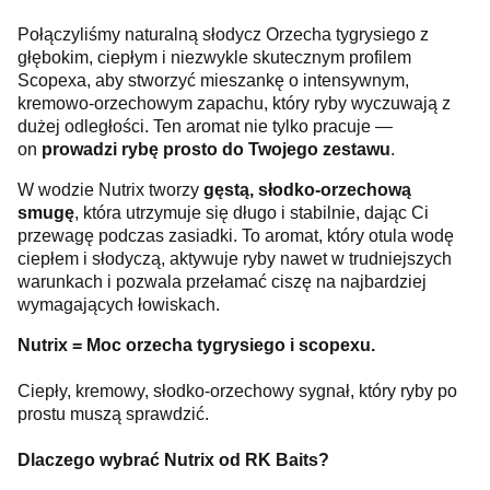
Połączyliśmy naturalną słodycz Orzecha tygrysiego z
głębokim, ciepłym i niezwykle skutecznym profilem
Scopexa, aby stworzyć mieszankę o intensywnym,
kremowo-orzechowym zapachu, który ryby wyczuwają z
dużej odległości. Ten aromat nie tylko pracuje —
on
prowadzi rybę prosto do Twojego zestawu
.
W wodzie Nutrix tworzy
gęstą, słodko-orzechową
smugę
, która utrzymuje się długo i stabilnie, dając Ci
przewagę podczas zasiadki. To aromat, który otula wodę
ciepłem i słodyczą, aktywuje ryby nawet w trudniejszych
warunkach i pozwala przełamać ciszę na najbardziej
wymagających łowiskach.
Nutrix = Moc orzecha tygrysiego i scopexu.
Ciepły, kremowy, słodko-orzechowy sygnał, który ryby po
prostu muszą sprawdzić.
Dlaczego wybrać Nutrix od RK Baits?