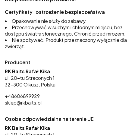
Certyfikaty i ostrzeżenie bezpieczeństwa
Opakowanie nie służy do zabawy.
Przechowywać w suchym i chłodnym miejscu, bez
dostępu światła słonecznego. Chronić przed mrozem.
Nie spożywać. Produkt przeznaczony wyłącznie dla
zwierząt.
Producent
RK Baits Rafał Kika
ul. 20-tu Straconych 1
32-300 Olkusz, Polska
+48606899929
sklep@rkbaits.pl
Osoba odpowiedzialna na terenie UE
RK Baits Rafał Kika
ul. 20-tu Straconych 1