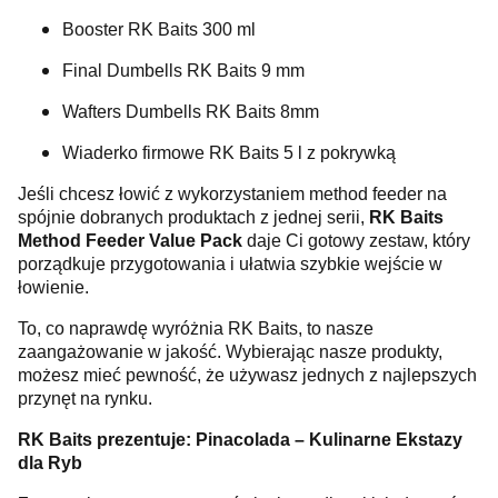
Booster RK Baits 300 ml
Final Dumbells RK Baits 9 mm
Wafters Dumbells RK Baits 8mm
Wiaderko firmowe RK Baits 5 l z pokrywką
Jeśli chcesz łowić z wykorzystaniem method feeder na
spójnie dobranych produktach z jednej serii,
RK Baits
Method Feeder Value Pack
daje Ci gotowy zestaw, który
porządkuje przygotowania i ułatwia szybkie wejście w
łowienie.
To, co naprawdę wyróżnia RK Baits, to nasze
zaangażowanie w jakość. Wybierając nasze produkty,
możesz mieć pewność, że używasz jednych z najlepszych
przynęt na rynku.
RK Baits prezentuje: Pinacolada – Kulinarne Ekstazy
dla Ryb