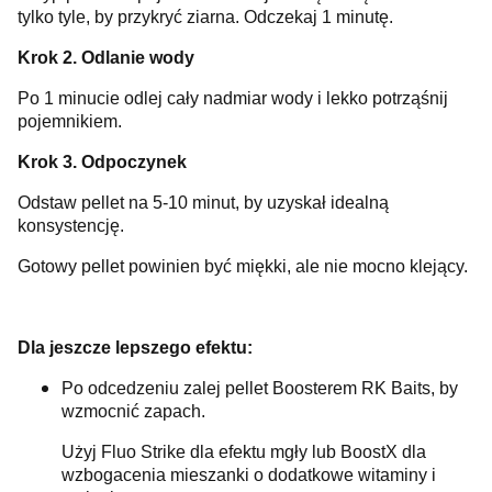
tylko tyle, by przykryć ziarna. Odczekaj 1 minutę.
Krok 2. Odlanie wody
Po 1 minucie odlej cały nadmiar wody i lekko potrząśnij
pojemnikiem.
Krok 3. Odpoczynek
Odstaw pellet na 5-10 minut, by uzyskał idealną
konsystencję.
Gotowy pellet powinien być miękki, ale nie mocno klejący.
Dla jeszcze lepszego efektu:
Po odcedzeniu zalej pellet Boosterem RK Baits, by
wzmocnić zapach.
Użyj Fluo Strike dla efektu mgły lub BoostX dla
wzbogacenia mieszanki o dodatkowe witaminy i