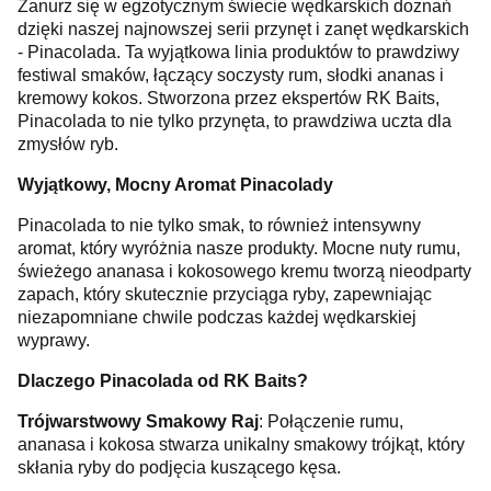
Zanurz się w egzotycznym świecie wędkarskich doznań
dzięki naszej najnowszej serii przynęt i zanęt wędkarskich
- Pinacolada. Ta wyjątkowa linia produktów to prawdziwy
festiwal smaków, łączący soczysty rum, słodki ananas i
kremowy kokos. Stworzona przez ekspertów RK Baits,
Pinacolada to nie tylko przynęta, to prawdziwa uczta dla
zmysłów ryb.
Wyjątkowy, Mocny Aromat Pinacolady
Pinacolada to nie tylko smak, to również intensywny
aromat, który wyróżnia nasze produkty. Mocne nuty rumu,
świeżego ananasa i kokosowego kremu tworzą nieodparty
zapach, który skutecznie przyciąga ryby, zapewniając
niezapomniane chwile podczas każdej wędkarskiej
wyprawy.
Dlaczego Pinacolada od RK Baits?
Trójwarstwowy Smakowy Raj
: Połączenie rumu,
ananasa i kokosa stwarza unikalny smakowy trójkąt, który
skłania ryby do podjęcia kuszącego kęsa.