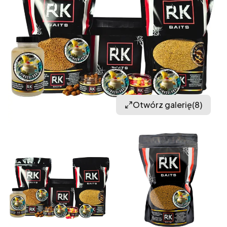
Otwórz galerię
(8)