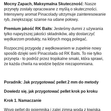
Mocny Zapach, Maksymalna Skuteczność
: Nasze
przynęty zostały opracowane z myślą o skuteczności.
Intensywny aromat Pinacolady utrzymuje zainteresowanie
ryb, zwiększając szanse na udane połowy.
Premium jakość RK Baits
: Jesteśmy dumni z używania
tylko najwyższej jakości składników, aby dostarczyć
wędkarzom produkty, na których mogą polegać.
Rozpocznij przygodę z wędkowaniem w zupełnie nowy
sposób dzięki serii Pinacolada od RK Baits. To nie tylko
przynęta - to podróż przez tropikalne smaki, która sprawi,
że każda chwila na wodzie będzie niezapomniana.
Poradnik: Jak przygotować pellet 2 mm do metody
Dowiedz się, jak przygotować pellet krok po kroku
Krok 1. Namaczanie
Wsyp pellet do pojemnika i zalej zimną wodą z łowiska