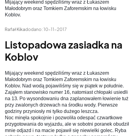
Mijający weekend spędziliśmy wraz z Łukaszem
Małodobrym oraz Tomkiem Zaforemskim na łowisku
Koblov.
Rafał Kika
dodano: 10-11-2017
Listopadowa zasiadka na
Koblov
Mijający weekend spędziliśmy wraz z Łukaszem
Małodobrym oraz Tomkiem Zaforemskim na łowisku
Koblov. Nad wodą pojawiliśmy się w piątek w południe.
Zająłem stanowisko numer 16, natomiast chłopaki usiedli
na 13. Po wysondowaniu dna zaplanowałem łowienie tuż
przy zwalonych drzewach na środku wody. Pierwsze
godziny przyniosły mi tylko dużego leszcza.
Noc minęła spokojnie i pozwoliła odespać czwartkowe
przygotowania do wyjazdu, ale w sobotni poranek obudził
mnie odjazd i na macie
pojawił się niewielki golec. Ryba