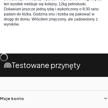
ten wysiłek melduje się kolejny, 12kg pełnołuski.
Doławiam jeszcze jedną rybę i wykończony o 8:30 rano
padam do łóżka. Godzina snu i trzeba się pakować w
drogę do domu. Wróciłem zmęczony, ale zadowolony z
wyników.
Testowane przynęty
Linki w stopce
Moje konto