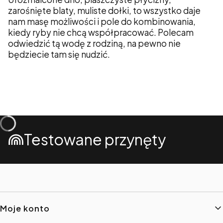
zarośnięte blaty, muliste dołki, to wszystko daje
nam masę możliwości i pole do kombinowania,
kiedy ryby nie chcą współpracować. Polecam
odwiedzić tą wodę z rodziną, na pewno nie
będziecie tam się nudzić.
Testowane przynęty
Linki w stopce
Moje konto