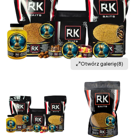
Otwórz galerię
(8)