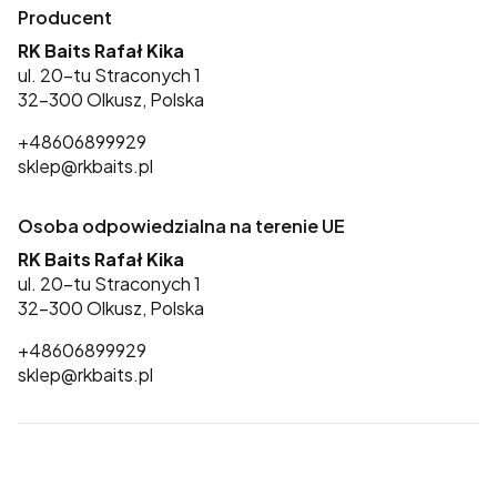
Producent
RK Baits Rafał Kika
ul. 20-tu Straconych 1
32-300 Olkusz, Polska
+48606899929
sklep@rkbaits.pl
Osoba odpowiedzialna na terenie UE
RK Baits Rafał Kika
ul. 20-tu Straconych 1
32-300 Olkusz, Polska
+48606899929
sklep@rkbaits.pl