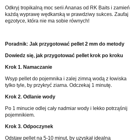
Odkryj tropikalną moc serii Ananas od RK Baits i zamień
każdą wyprawę wędkarską w prawdziwy sukces. Zaufaj
egzotyce, która nie ma sobie równych!
Poradnik: Jak przygotować pellet 2 mm do metody
Dowiedz się, jak przygotować pellet krok po kroku
Krok 1. Namaczanie
Wsyp pellet do pojemnika i zalej zimną wodą z łowiska
tylko tyle, by przykryć ziarna. Odczekaj 1 minutę.
Krok 2. Odlanie wody
Po 1 minucie odlej cały nadmiar wody i lekko potrząśnij
pojemnikiem.
Krok 3. Odpoczynek
Odstaw pellet na 5-10 minut, by uzyskał idealną