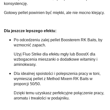
konsystencję.
Gotowy pellet powinien być miękki, ale nie mocno klejący.
Dla jeszcze lepszego efektu:
Po odcedzeniu zalej pellet Boosterem RK Baits, by
wzmocnić zapach.
Użyj Fluo Strike dla efektu mgły lub BoostX dla
wzbogacenia mieszanki o dodatkowe witaminy i
aminokwasy.
Dla idealnej spoistości i polepszenia pracy w toni,
wymieszaj pellet z Method Mixem RK Baits w
proporcji 50/50.
Dzięki temu uzyskasz perfekcyjne połączenie pracy,
aromatu i trwałości w podajniku.