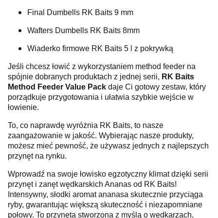
Final Dumbells RK Baits 9 mm
Wafters Dumbells RK Baits 8mm
Wiaderko firmowe RK Baits 5 l z pokrywką
Jeśli chcesz łowić z wykorzystaniem method feeder na
spójnie dobranych produktach z jednej serii,
RK Baits
Method Feeder Value Pack
daje Ci gotowy zestaw, który
porządkuje przygotowania i ułatwia szybkie wejście w
łowienie.
To, co naprawdę wyróżnia RK Baits, to nasze
zaangażowanie w jakość. Wybierając nasze produkty,
możesz mieć pewność, że używasz jednych z najlepszych
przynęt na rynku.
Wprowadź na swoje łowisko egzotyczny klimat dzięki serii
przynęt i zanęt wędkarskich Ananas od RK Baits!
Intensywny, słodki aromat ananasa skutecznie przyciąga
ryby, gwarantując większą skuteczność i niezapomniane
połowy. To przynęta stworzona z myślą o wędkarzach,