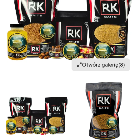
Otwórz galerię
(8)