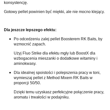
konsystencję.
Gotowy pellet powinien być miękki, ale nie mocno klejący.
Dla jeszcze lepszego efektu:
Po odcedzeniu zalej pellet Boosterem RK Baits, by
wzmocnić zapach.
Użyj Fluo Strike dla efektu mgły lub BoostX dla
wzbogacenia mieszanki o dodatkowe witaminy i
aminokwasy.
Dla idealnej spoistości i polepszenia pracy w toni,
wymieszaj pellet z Method Mixem RK Baits w
proporcji 50/50.
Dzięki temu uzyskasz perfekcyjne połączenie pracy,
aromatu i trwałości w podajniku.