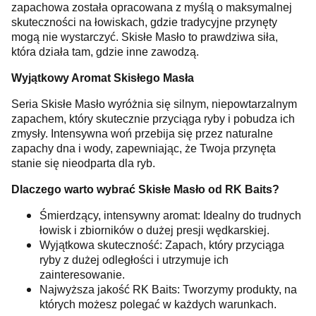
zapachowa została opracowana z myślą o maksymalnej
skuteczności na łowiskach, gdzie tradycyjne przynęty
mogą nie wystarczyć. Skisłe Masło to prawdziwa siła,
która działa tam, gdzie inne zawodzą.
Wyjątkowy Aromat Skisłego Masła
Seria Skisłe Masło wyróżnia się silnym, niepowtarzalnym
zapachem, który skutecznie przyciąga ryby i pobudza ich
zmysły. Intensywna woń przebija się przez naturalne
zapachy dna i wody, zapewniając, że Twoja przynęta
stanie się nieodparta dla ryb.
Dlaczego warto wybrać Skisłe Masło od RK Baits?
Śmierdzący, intensywny aromat: Idealny do trudnych
łowisk i zbiorników o dużej presji wędkarskiej.
Wyjątkowa skuteczność: Zapach, który przyciąga
ryby z dużej odległości i utrzymuje ich
zainteresowanie.
Najwyższa jakość RK Baits: Tworzymy produkty, na
których możesz polegać w każdych warunkach.