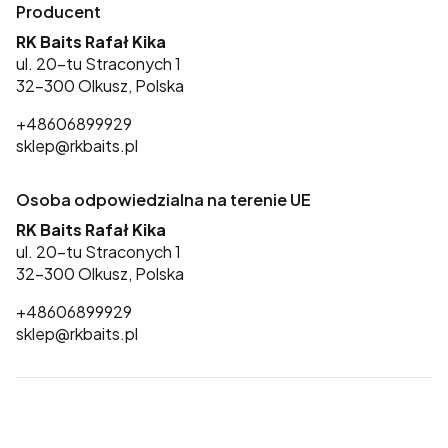
Producent
RK Baits Rafał Kika
ul. 20-tu Straconych 1
32-300 Olkusz, Polska
+48606899929
sklep@rkbaits.pl
Osoba odpowiedzialna na terenie UE
RK Baits Rafał Kika
ul. 20-tu Straconych 1
32-300 Olkusz, Polska
+48606899929
sklep@rkbaits.pl