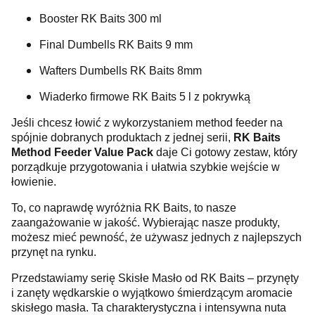
Booster RK Baits 300 ml
Final Dumbells RK Baits 9 mm
Wafters Dumbells RK Baits 8mm
Wiaderko firmowe RK Baits 5 l z pokrywką
Jeśli chcesz łowić z wykorzystaniem method feeder na
spójnie dobranych produktach z jednej serii,
RK Baits
Method Feeder Value Pack
daje Ci gotowy zestaw, który
porządkuje przygotowania i ułatwia szybkie wejście w
łowienie.
To, co naprawdę wyróżnia RK Baits, to nasze
zaangażowanie w jakość. Wybierając nasze produkty,
możesz mieć pewność, że używasz jednych z najlepszych
przynęt na rynku.
Przedstawiamy serię Skisłe Masło od RK Baits – przynęty
i zanęty wędkarskie o wyjątkowo śmierdzącym aromacie
skisłego masła. Ta charakterystyczna i intensywna nuta