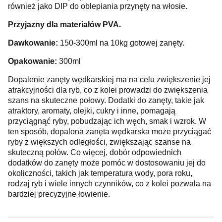
również jako DIP do oblepiania przynęty na włosie.
Przyjazny dla materiałów PVA.
Dawkowanie:
150-300ml na 10kg gotowej zanęty.
Opakowanie:
300ml
Dopalenie zanęty wędkarskiej ma na celu zwiększenie jej
atrakcyjności dla ryb, co z kolei prowadzi do zwiększenia
szans na skuteczne połowy. Dodatki do zanęty, takie jak
atraktory, aromaty, olejki, cukry i inne, pomagają
przyciągnąć ryby, pobudzając ich węch, smak i wzrok. W
ten sposób, dopalona zanęta wędkarska może przyciągać
ryby z większych odległości, zwiększając szanse na
skuteczną połów. Co więcej, dobór odpowiednich
dodatków do zanęty może pomóc w dostosowaniu jej do
okoliczności, takich jak temperatura wody, pora roku,
rodzaj ryb i wiele innych czynników, co z kolei pozwala na
bardziej precyzyjne łowienie.