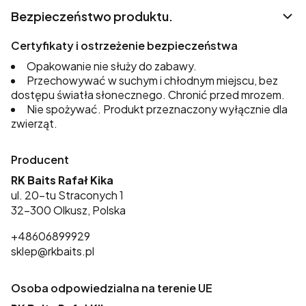
Bezpieczeństwo produktu.
Certyfikaty i ostrzeżenie bezpieczeństwa
Opakowanie nie służy do zabawy.
Przechowywać w suchym i chłodnym miejscu, bez
dostępu światła słonecznego. Chronić przed mrozem.
Nie spożywać. Produkt przeznaczony wyłącznie dla
zwierząt.
Producent
RK Baits Rafał Kika
ul. 20-tu Straconych 1
32-300 Olkusz, Polska
+48606899929
sklep@rkbaits.pl
Osoba odpowiedzialna na terenie UE