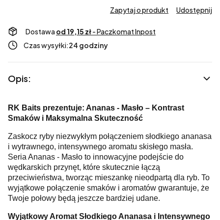
Zapytaj o produkt
Udostępnij
Dostawa
od 19,15 zł
- Paczkomat Inpost
Czas wysyłki:
24 godziny
Opis:
RK Baits prezentuje: Ananas - Masło – Kontrast
Smaków i Maksymalna Skuteczność
Zaskocz ryby niezwykłym połączeniem słodkiego ananasa
i wytrawnego, intensywnego aromatu skisłego masła.
Seria Ananas - Masło to innowacyjne podejście do
wędkarskich przynęt, które skutecznie łączą
przeciwieństwa, tworząc mieszankę nieodpartą dla ryb. To
wyjątkowe połączenie smaków i aromatów gwarantuje, że
Twoje połowy będą jeszcze bardziej udane.
Wyjątkowy Aromat Słodkiego Ananasa i Intensywnego