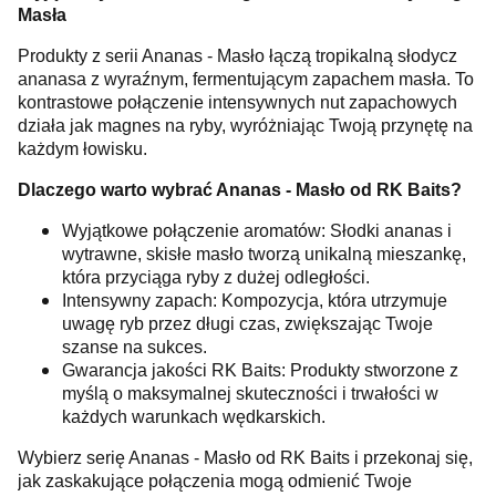
Masła
Produkty z serii Ananas - Masło łączą tropikalną słodycz
ananasa z wyraźnym, fermentującym zapachem masła. To
kontrastowe połączenie intensywnych nut zapachowych
działa jak magnes na ryby, wyróżniając Twoją przynętę na
każdym łowisku.
Dlaczego warto wybrać Ananas - Masło od RK Baits?
Wyjątkowe połączenie aromatów: Słodki ananas i
wytrawne, skisłe masło tworzą unikalną mieszankę,
która przyciąga ryby z dużej odległości.
Intensywny zapach: Kompozycja, która utrzymuje
uwagę ryb przez długi czas, zwiększając Twoje
szanse na sukces.
Gwarancja jakości RK Baits: Produkty stworzone z
myślą o maksymalnej skuteczności i trwałości w
każdych warunkach wędkarskich.
Wybierz serię Ananas - Masło od RK Baits i przekonaj się,
jak zaskakujące połączenia mogą odmienić Twoje