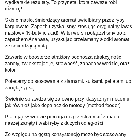
wędkarskie rezultaty. To przynęta, która zawsze robi
różnicę!
Skisłe masło, śmierdzący aromat uwielbiany przez ryby
karpiowate. Zapach uzyskaliśmy, stosując oryginalny kwas
masłowy (N-butyric acid). W tej wersji połączyliśmy go z
zapachem Ananasa, uzyskując przełamany słodki aromat
ze śmierdzącą nutą.
Zawarte w boosterze atraktory podnoszą atrakcyjność
zanęty, zwiększając jej strawność, zapach w wodzie, oraz
kolor.
Polecamy do stosowania z ziarnami, kulkami, pelletem lub
zanętą sypką.
Świetnie sprawdza się zarówno przy klasycznym nęceniu,
jak również jako dopalacz do metody (method feeder).
Pracując w wodzie pomaga rozprzestrzeniać zapach
naszej zanęty i wabi ryby z dużych odległości.
Ze względu na gęstą konsystencję może być stosowany