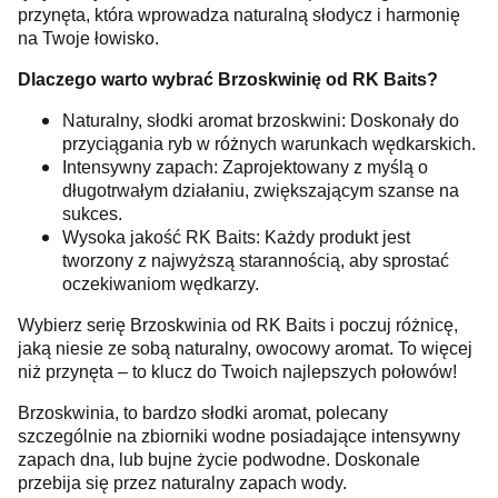
przynęta, która wprowadza naturalną słodycz i harmonię
na Twoje łowisko.
Dlaczego warto wybrać Brzoskwinię od RK Baits?
Naturalny, słodki aromat brzoskwini: Doskonały do
przyciągania ryb w różnych warunkach wędkarskich.
Intensywny zapach: Zaprojektowany z myślą o
długotrwałym działaniu, zwiększającym szanse na
sukces.
Wysoka jakość RK Baits: Każdy produkt jest
tworzony z najwyższą starannością, aby sprostać
oczekiwaniom wędkarzy.
Wybierz serię Brzoskwinia od RK Baits i poczuj różnicę,
jaką niesie ze sobą naturalny, owocowy aromat. To więcej
niż przynęta – to klucz do Twoich najlepszych połowów!
Brzoskwinia, to bardzo słodki aromat, polecany
szczególnie na zbiorniki wodne posiadające intensywny
zapach dna, lub bujne życie podwodne. Doskonale
przebija się przez naturalny zapach wody.