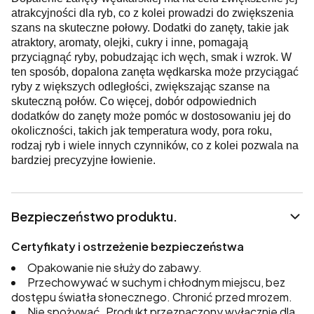
atrakcyjności dla ryb, co z kolei prowadzi do zwiększenia
szans na skuteczne połowy. Dodatki do zanęty, takie jak
atraktory, aromaty, olejki, cukry i inne, pomagają
przyciągnąć ryby, pobudzając ich węch, smak i wzrok. W
ten sposób, dopalona zanęta wędkarska może przyciągać
ryby z większych odległości, zwiększając szanse na
skuteczną połów. Co więcej, dobór odpowiednich
dodatków do zanęty może pomóc w dostosowaniu jej do
okoliczności, takich jak temperatura wody, pora roku,
rodzaj ryb i wiele innych czynników, co z kolei pozwala na
bardziej precyzyjne łowienie.
Bezpieczeństwo produktu.
Certyfikaty i ostrzeżenie bezpieczeństwa
Opakowanie nie służy do zabawy.
Przechowywać w suchym i chłodnym miejscu, bez
dostępu światła słonecznego. Chronić przed mrozem.
Nie spożywać. Produkt przeznaczony wyłącznie dla