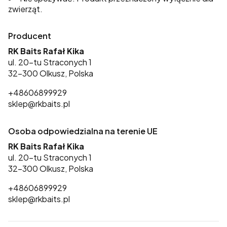
zwierząt.
Producent
RK Baits Rafał Kika
ul. 20-tu Straconych 1
32-300 Olkusz, Polska
+48606899929
sklep@rkbaits.pl
Osoba odpowiedzialna na terenie UE
RK Baits Rafał Kika
ul. 20-tu Straconych 1
32-300 Olkusz, Polska
+48606899929
sklep@rkbaits.pl