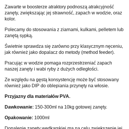
Zawarte w boosterze atraktory podnoszą atrakcyjność
zanęty, zwiększając jej strawność, zapach w wodzie, oraz
kolor.
Polecamy do stosowania z ziarnami, kulkami, pelletem lub
zanętą sypką.
Świetnie sprawdza się zarówno przy klasycznym nęceniu,
jak również jako dopalacz do metody (method feeder).
Pracując w wodzie pomaga rozprzestrzeniać zapach
naszej zanęty i wabi ryby z dużych odległości.
Ze względu na gęstą konsystencję może być stosowany
również jako DIP do oblepiania przynęty na włosie.
Przyjazny dla materiałów PVA.
Dawkowanie:
150-300ml na 10kg gotowej zanęty.
Opakowanie:
1000ml
Dopalenie zanęty wędkarskiej ma na celu zwiększenie jej