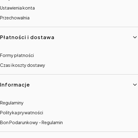
Ustawienia konta
Przechowalnia
Płatności i dostawa
Formy płatności
Czas i koszty dostawy
Informacje
Regulaminy
Polityka prywatności
Bon Podarunkowy - Regulamin