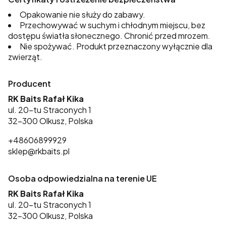
Opakowanie nie służy do zabawy.
Przechowywać w suchym i chłodnym miejscu, bez
dostępu światła słonecznego. Chronić przed mrozem.
Nie spożywać. Produkt przeznaczony wyłącznie dla
zwierząt.
Producent
RK Baits Rafał Kika
ul. 20-tu Straconych 1
32-300 Olkusz, Polska
+48606899929
sklep@rkbaits.pl
Osoba odpowiedzialna na terenie UE
RK Baits Rafał Kika
ul. 20-tu Straconych 1
32-300 Olkusz, Polska