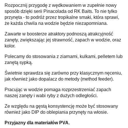
Rozpocznij przygodę z wędkowaniem w zupełnie nowy
sposób dzięki serii Pinacolada od RK Baits. To nie tylko
przynęta - to podróż przez tropikalne smaki, która sprawi,
że każda chwila na wodzie będzie niezapomniana.
Zawarte w boosterze atraktory podnoszą atrakcyjność
zanęty, zwiększając jej strawność, zapach w wodzie, oraz
kolor.
Polecamy do stosowania z ziarnami, kulkami, pelletem lub
zanętą sypką.
Świetnie sprawdza się zarówno przy klasycznym nęceniu,
jak również jako dopalacz do metody (method feeder).
Pracując w wodzie pomaga rozprzestrzeniać zapach
naszej zanęty i wabi ryby z dużych odległości.
Ze względu na gęstą konsystencję może być stosowany
również jako DIP do oblepiania przynęty na włosie.
Przyjazny dla materiałów PVA.