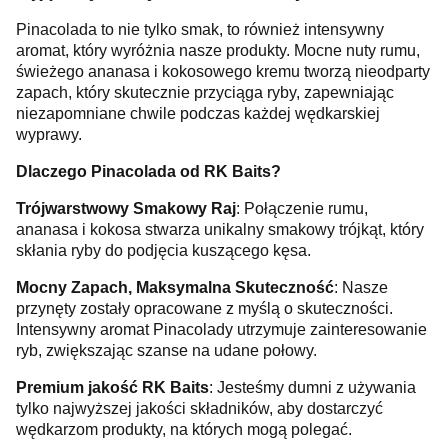
Pinacolada to nie tylko smak, to również intensywny
aromat, który wyróżnia nasze produkty. Mocne nuty rumu,
świeżego ananasa i kokosowego kremu tworzą nieodparty
zapach, który skutecznie przyciąga ryby, zapewniając
niezapomniane chwile podczas każdej wędkarskiej
wyprawy.
Dlaczego Pinacolada od RK Baits?
Trójwarstwowy Smakowy Raj
: Połączenie rumu,
ananasa i kokosa stwarza unikalny smakowy trójkąt, który
skłania ryby do podjęcia kuszącego kęsa.
Mocny Zapach, Maksymalna Skuteczność
: Nasze
przynęty zostały opracowane z myślą o skuteczności.
Intensywny aromat Pinacolady utrzymuje zainteresowanie
ryb, zwiększając szanse na udane połowy.
Premium jakość RK Baits
: Jesteśmy dumni z używania
tylko najwyższej jakości składników, aby dostarczyć
wędkarzom produkty, na których mogą polegać.