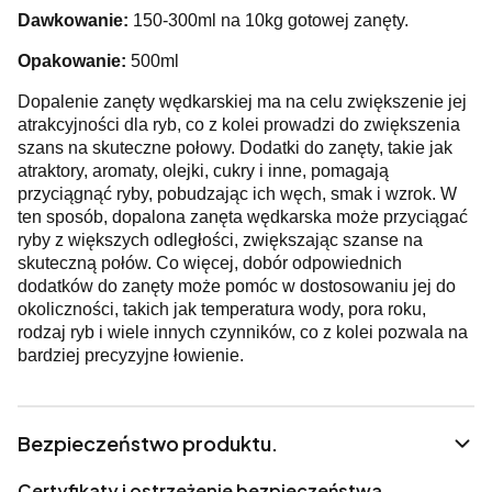
Dawkowanie:
150-300ml na 10kg gotowej zanęty.
Opakowanie:
500ml
Dopalenie zanęty wędkarskiej ma na celu zwiększenie jej
atrakcyjności dla ryb, co z kolei prowadzi do zwiększenia
szans na skuteczne połowy. Dodatki do zanęty, takie jak
atraktory, aromaty, olejki, cukry i inne, pomagają
przyciągnąć ryby, pobudzając ich węch, smak i wzrok. W
ten sposób, dopalona zanęta wędkarska może przyciągać
ryby z większych odległości, zwiększając szanse na
skuteczną połów. Co więcej, dobór odpowiednich
dodatków do zanęty może pomóc w dostosowaniu jej do
okoliczności, takich jak temperatura wody, pora roku,
rodzaj ryb i wiele innych czynników, co z kolei pozwala na
bardziej precyzyjne łowienie.
Bezpieczeństwo produktu.
Certyfikaty i ostrzeżenie bezpieczeństwa