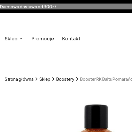
Darmowa dostawa od 300zł.
Sklep
Promocje
Kontakt
Strona główna
Sklep
Boostery
Booster RK Baits Pomarań