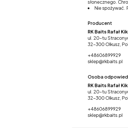
słonecznego. Chro
Nie spożywać. P
Producent
RK Baits Rafał Ki
ul. 20-tu Stracony
32-300 Olkusz, Po
+48606899929
sklep@rkbaits.pl
Osoba odpowiedzi
RK Baits Rafał Ki
ul. 20-tu Stracony
32-300 Olkusz, Po
+48606899929
sklep@rkbaits.pl