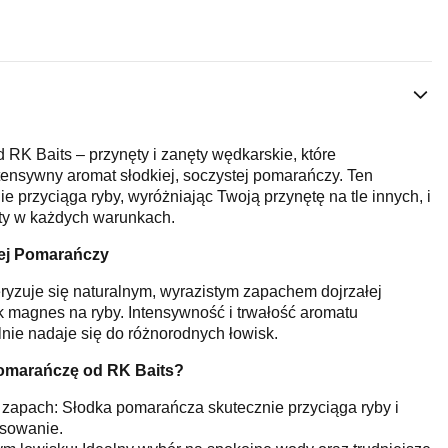
 RK Baits – przynęty i zanęty wędkarskie, które
ensywny aromat słodkiej, soczystej pomarańczy. Ten
 przyciąga ryby, wyróżniając Twoją przynętę na tle innych, i
ty w każdych warunkach.
ej Pomarańczy
yzuje się naturalnym, wyrazistym zapachem dojrzałej
ak magnes na ryby. Intensywność i trwałość aromatu
lnie nadaje się do różnorodnych łowisk.
omarańczę od RK Baits?
zapach: Słodka pomarańcza skutecznie przyciąga ryby i
esowanie.