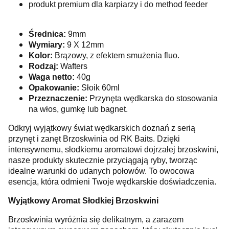
produkt premium dla karpiarzy i do method feeder
Średnica:
9mm
Wymiary:
9 X 12mm
Kolor:
Brązowy, z efektem smużenia fluo.
Rodzaj:
Wafters
Waga netto:
40g
Opakowanie:
Słoik 60ml
Przeznaczenie:
Przynęta wędkarska do stosowania
na włos, gumkę lub bagnet.
Odkryj wyjątkowy świat wędkarskich doznań z serią
przynęt i zanęt Brzoskwinia od RK Baits. Dzięki
intensywnemu, słodkiemu aromatowi dojrzałej brzoskwini,
nasze produkty skutecznie przyciągają ryby, tworząc
idealne warunki do udanych połowów. To owocowa
esencja, która odmieni Twoje wędkarskie doświadczenia.
Wyjątkowy Aromat Słodkiej Brzoskwini
Brzoskwinia wyróżnia się delikatnym, a zarazem