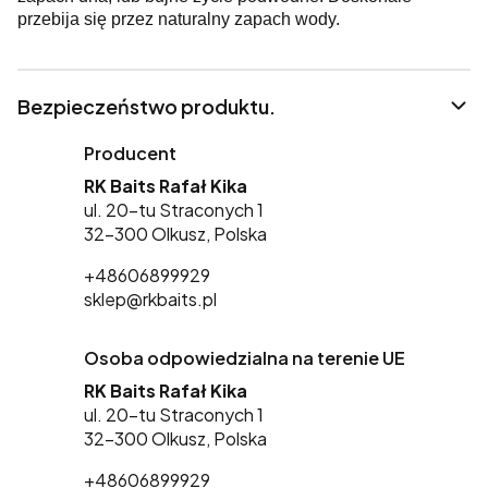
przebija się przez naturalny zapach wody.
Bezpieczeństwo produktu.
Producent
RK Baits Rafał Kika
ul. 20-tu Straconych 1
32-300 Olkusz, Polska
+48606899929
sklep@rkbaits.pl
Osoba odpowiedzialna na terenie UE
RK Baits Rafał Kika
ul. 20-tu Straconych 1
32-300 Olkusz, Polska
+48606899929