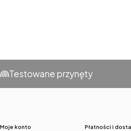
Testowane przynęty
Moje konto
Płatności i dost