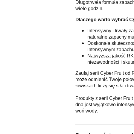
Długotrwała formuła zapach
wiele godzin.
Dlaczego warto wybrać Cy
Intensywny i trwały z
naturalne zapachy mu
Doskonała skuteczność
intensywnym zapachu 
Najwyższa jakość RK 
niezawodności i skute
Zaufaj serii Cyber Fruit od
może odmienić Twoje połowy
łowiskach liczy się siła i tr
Produkty z serii Cyber Frui
dna jest wyjątkowo intensy
woń wody.