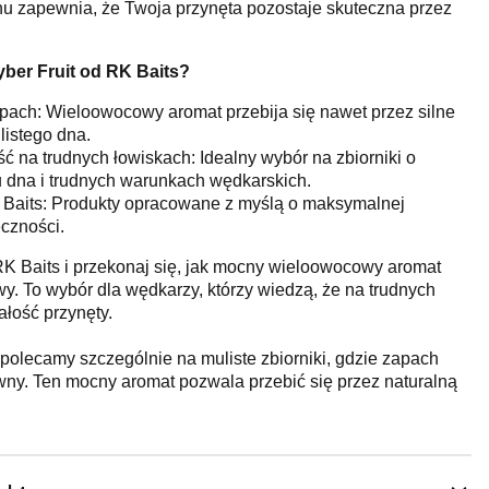
u zapewnia, że Twoja przynęta pozostaje skuteczna przez
ber Fruit od RK Baits?
apach: Wieloowocowy aromat przebija się nawet przez silne
listego dna.
 na trudnych łowiskach: Idealny wybór na zbiorniki o
dna i trudnych warunkach wędkarskich.
Baits: Produkty opracowane z myślą o maksymalnej
czności.
 RK Baits i przekonaj się, jak mocny wieloowocowy aromat
. To wybór dla wędkarzy, którzy wiedzą, że na trudnych
wałość przynęty.
t polecamy szczególnie na muliste zbiorniki, gdzie zapach
wny. Ten mocny aromat pozwala przebić się przez naturalną