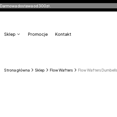
Darmowa dostawa od 300zł.
Sklep
Promocje
Kontakt
Strona główna
Sklep
Flow Wafters
Flow Wafters Dumbells