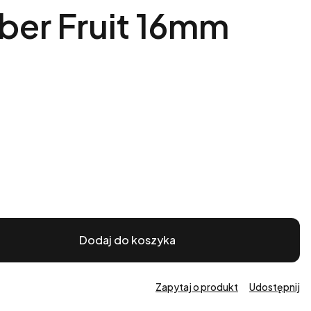
ber Fruit 16mm
Dodaj do koszyka
Zapytaj o produkt
Udostępnij