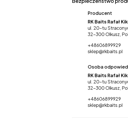
Bezpieczeństwo prod
Producent
RK Baits Rafał Ki
ul. 20-tu Stracony
32-300 Olkusz, Po
+48606899929
sklep@rkbaits.pl
Osoba odpowiedzi
RK Baits Rafał Ki
ul. 20-tu Stracony
32-300 Olkusz, Po
+48606899929
sklep@rkbaits.pl