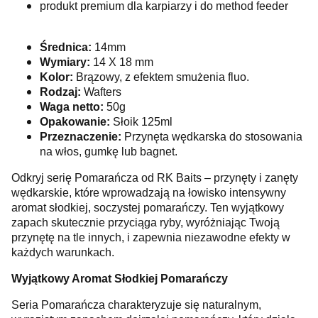
produkt premium dla karpiarzy i do method feeder
Średnica:
14mm
Wymiary:
14 X 18 mm
Kolor:
Brązowy, z efektem smużenia fluo.
Rodzaj:
Wafters
Waga netto:
50g
Opakowanie:
Słoik 125ml
Przeznaczenie:
Przynęta wędkarska do stosowania
na włos, gumkę lub bagnet.
Odkryj serię Pomarańcza od RK Baits – przynęty i zanęty
wędkarskie, które wprowadzają na łowisko intensywny
aromat słodkiej, soczystej pomarańczy. Ten wyjątkowy
zapach skutecznie przyciąga ryby, wyróżniając Twoją
przynętę na tle innych, i zapewnia niezawodne efekty w
każdych warunkach.
Wyjątkowy Aromat Słodkiej Pomarańczy
Seria Pomarańcza charakteryzuje się naturalnym,