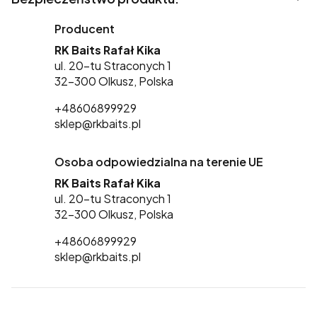
Producent
RK Baits Rafał Kika
ul. 20-tu Straconych 1
32-300 Olkusz, Polska
+48606899929
sklep@rkbaits.pl
Osoba odpowiedzialna na terenie UE
RK Baits Rafał Kika
ul. 20-tu Straconych 1
32-300 Olkusz, Polska
+48606899929
sklep@rkbaits.pl