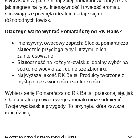
wyrazistym zapachem dojrzałej pomarańczy, który działa
jak magnes na ryby. Intensywność i trwałość aromatu
sprawiają, że przynęta idealnie nadaje się do
różnorodnych łowisk.
Dlaczego warto wybrać Pomarańczę od RK Baits?
Intensywny, owocowy zapach: Słodka pomarańcza
skutecznie przyciąga ryby i utrzymuje ich
zainteresowanie.
Skuteczność na każdym łowisku: Idealny wybór na
spokojne wody oraz trudniejsze zbiorniki.
Najwyższa jakość RK Baits: Produkty tworzone z
myślą o niezawodności i skuteczności.
Wybierz serię Pomarańcza od RK Baits i przekonaj się, jak
siła naturalnego owocowego aromatu może odmienić
Twoje wędkarskie przygody. To przynęta, która zawsze
robi różnicę!
Bezpieczeństwo produktu.