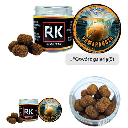
Otwórz galerię
(5)