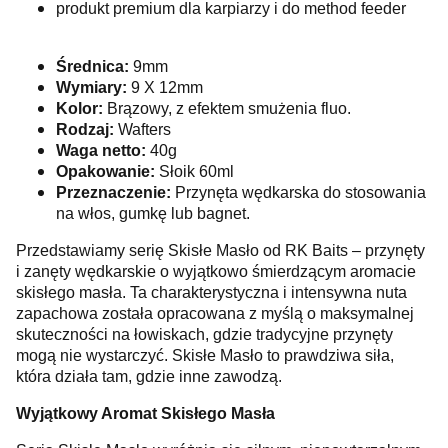
produkt premium dla karpiarzy i do method feeder
Średnica:
9mm
Wymiary:
9 X 12mm
Kolor:
Brązowy, z efektem smużenia fluo.
Rodzaj:
Wafters
Waga netto:
40g
Opakowanie:
Słoik 60ml
Przeznaczenie:
Przynęta wędkarska do stosowania
na włos, gumkę lub bagnet.
Przedstawiamy serię Skisłe Masło od RK Baits – przynęty
i zanęty wędkarskie o wyjątkowo śmierdzącym aromacie
skisłego masła. Ta charakterystyczna i intensywna nuta
zapachowa została opracowana z myślą o maksymalnej
skuteczności na łowiskach, gdzie tradycyjne przynęty
mogą nie wystarczyć. Skisłe Masło to prawdziwa siła,
która działa tam, gdzie inne zawodzą.
Wyjątkowy Aromat Skisłego Masła