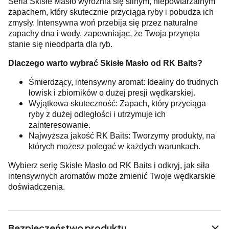
Seria Skisłe Masło wyróżnia się silnym, niepowtarzalnym
zapachem, który skutecznie przyciąga ryby i pobudza ich
zmysły. Intensywna woń przebija się przez naturalne
zapachy dna i wody, zapewniając, że Twoja przynęta
stanie się nieodparta dla ryb.
Dlaczego warto wybrać Skisłe Masło od RK Baits?
Śmierdzący, intensywny aromat: Idealny do trudnych
łowisk i zbiorników o dużej presji wędkarskiej.
Wyjątkowa skuteczność: Zapach, który przyciąga
ryby z dużej odległości i utrzymuje ich
zainteresowanie.
Najwyższa jakość RK Baits: Tworzymy produkty, na
których możesz polegać w każdych warunkach.
Wybierz serię Skisłe Masło od RK Baits i odkryj, jak siła
intensywnych aromatów może zmienić Twoje wędkarskie
doświadczenia.
Bezpieczeństwo produktu.