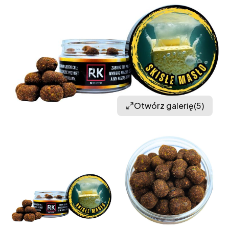
Otwórz galerię
(5)