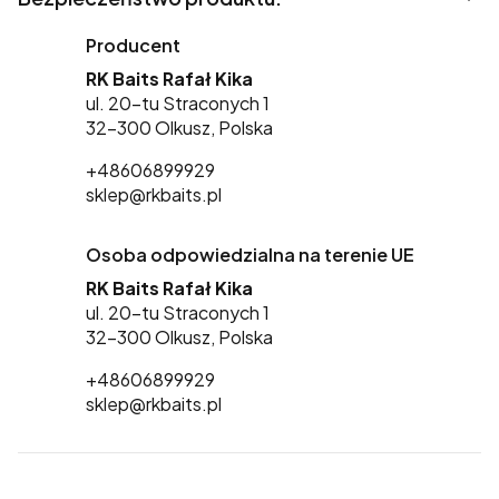
Producent
RK Baits Rafał Kika
ul. 20-tu Straconych 1
32-300 Olkusz, Polska
+48606899929
sklep@rkbaits.pl
Osoba odpowiedzialna na terenie UE
RK Baits Rafał Kika
ul. 20-tu Straconych 1
32-300 Olkusz, Polska
+48606899929
sklep@rkbaits.pl