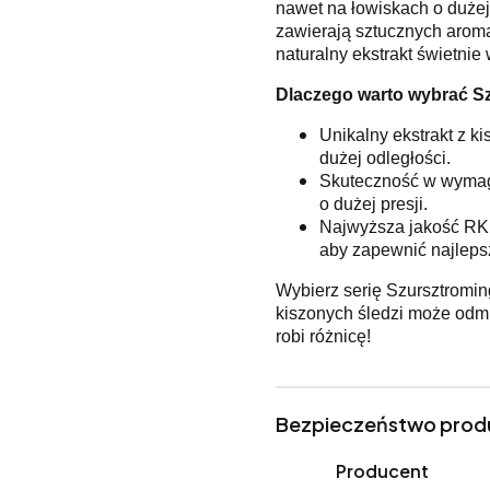
nawet na łowiskach o dużej 
zawierają sztucznych aromat
naturalny ekstrakt świetnie 
Dlaczego warto wybrać S
Unikalny ekstrakt z ki
dużej odległości.
Skuteczność w wymaga
o dużej presji.
Najwyższa jakość RK B
aby zapewnić najleps
Wybierz serię Szursztroming
kiszonych śledzi może odmi
robi różnicę!
Bezpieczeństwo prod
Producent