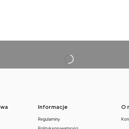
awa
Informacje
O 
Regulaminy
Kon
Polityka prywatności