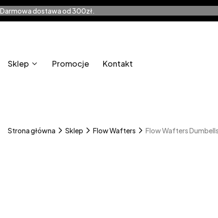
Darmowa dostawa od 300zł.
Sklep
Promocje
Kontakt
Strona główna
Sklep
Flow Wafters
Flow Wafters Dumbell