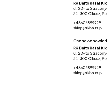
RK Baits Rafał Ki
ul. 20-tu Stracony
32-300 Olkusz, Po
+48606899929
sklep@rkbaits.pl
Osoba odpowiedzi
RK Baits Rafał Ki
ul. 20-tu Stracony
32-300 Olkusz, Po
+48606899929
sklep@rkbaits.pl