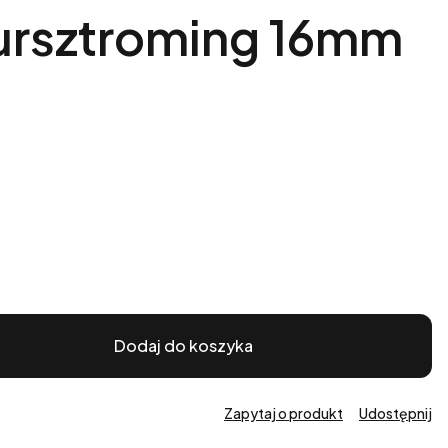
zursztroming 16mm
Dodaj do koszyka
Zapytaj o produkt
Udostępnij