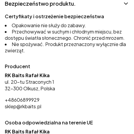
Bezpieczeństwo produktu.
Certyfikaty i ostrzeżenie bezpieczeństwa
Opakowanie nie służy do zabawy.
Przechowywać w suchym i chłodnym miejscu, bez
dostępu światła słonecznego. Chronić przed mrozem.
Nie spożywać. Produkt przeznaczony wyłącznie dla
zwierząt.
Producent
RK Baits Rafał Kika
ul. 20-tu Straconych 1
32-300 Olkusz, Polska
+48606899929
sklep@rkbaits.pl
Osoba odpowiedzialna na terenie UE
RK Baits Rafał Kika