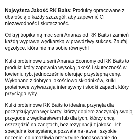
Najwyższa Jakość RK Baits
: Produkty opracowane z
dbałością o każdy szczegół, aby zapewnić Ci
niezawodność i skuteczność.
Odkryj tropikalną moc serii Ananas od RK Baits i zamień
każdą wyprawę wędkarską w prawdziwy sukces. Zaufaj
egzotyce, która nie ma sobie równych!
Kulki proteinowe z serii Ananas Economy od RK Baits to
produkt, który zapewnia wysoką jakość i skuteczność w
łowieniu ryb, jednocześnie oferując przystępną cenę.
Wykonane z dobrych jakościowo składników, kulki
proteinowe wytwarzają intensywny i słodki zapach, który
przyciąga ryby.
Kulki proteinowe RK Baits to idealna przynęta dla
początkujących wędkarzy, którzy dopiero zaczynają swoją
przygodę z wędkarstwem lub dla tych, którzy chcą
oszczędzić na zanętach, bez rezygnacji z jakości. Ich
specjalna konsystencja pozwala na łatwe i szybkie
nęcenie, co umożliwia precyzyjne dopasowanie do