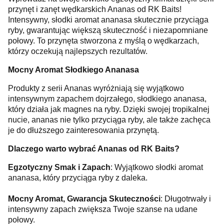
przynęt i zanęt wędkarskich Ananas od RK Baits!
Intensywny, słodki aromat ananasa skutecznie przyciąga
ryby, gwarantując większą skuteczność i niezapomniane
połowy. To przynęta stworzona z myślą o wędkarzach,
którzy oczekują najlepszych rezultatów.
Mocny Aromat Słodkiego Ananasa
Produkty z serii Ananas wyróżniają się wyjątkowo
intensywnym zapachem dojrzałego, słodkiego ananasa,
który działa jak magnes na ryby. Dzięki swojej tropikalnej
nucie, ananas nie tylko przyciąga ryby, ale także zachęca
je do dłuższego zainteresowania przynętą.
Dlaczego warto wybrać Ananas od RK Baits?
Egzotyczny Smak i Zapach
: Wyjątkowo słodki aromat
ananasa, który przyciąga ryby z daleka.
Mocny Aromat, Gwarancja Skuteczności
: Długotrwały i
intensywny zapach zwiększa Twoje szanse na udane
połowy.