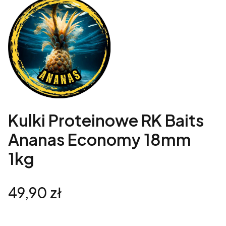
Kulki Proteinowe RK Baits
Ananas Economy 18mm
1kg
Cena
49,90 zł