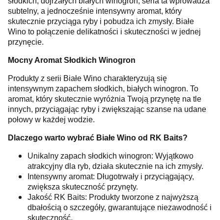
słodkich, dojrzałych białych winogron, seria ta wprowadza
subtelny, a jednocześnie intensywny aromat, który
skutecznie przyciąga ryby i pobudza ich zmysły. Białe
Wino to połączenie delikatności i skuteczności w jednej
przynęcie.
Mocny Aromat Słodkich Winogron
Produkty z serii Białe Wino charakteryzują się
intensywnym zapachem słodkich, białych winogron. To
aromat, który skutecznie wyróżnia Twoją przynętę na tle
innych, przyciągając ryby i zwiększając szanse na udane
połowy w każdej wodzie.
Dlaczego warto wybrać Białe Wino od RK Baits?
Unikalny zapach słodkich winogron: Wyjątkowo
atrakcyjny dla ryb, działa skutecznie na ich zmysły.
Intensywny aromat: Długotrwały i przyciągający,
zwiększa skuteczność przynęty.
Jakość RK Baits: Produkty tworzone z najwyższą
dbałością o szczegóły, gwarantujące niezawodność i
skuteczność.