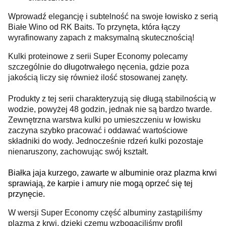
Wprowadź elegancję i subtelność na swoje łowisko z serią
Białe Wino od RK Baits. To przynęta, która łączy
wyrafinowany zapach z maksymalną skutecznością!
Kulki proteinowe z serii Super Economy polecamy
szczególnie do długotrwałego nęcenia, gdzie poza
jakością liczy się również ilość stosowanej zanęty.
Produkty z tej serii charakteryzują się długą stabilnością w
wodzie, powyżej 48 godzin, jednak nie są bardzo twarde.
Zewnętrzna warstwa kulki po umieszczeniu w łowisku
zaczyna szybko pracować i oddawać wartościowe
składniki do wody. Jednocześnie rdzeń kulki pozostaje
nienaruszony, zachowując swój kształt.
Białka jaja kurzego, zawarte w albuminie oraz plazma krwi
sprawiają, że karpie i amury nie mogą oprzeć się tej
przynęcie.
W wersji Super Economy część albuminy zastąpiliśmy
plazmą z krwi, dzięki czemu wzbogaciliśmy profil