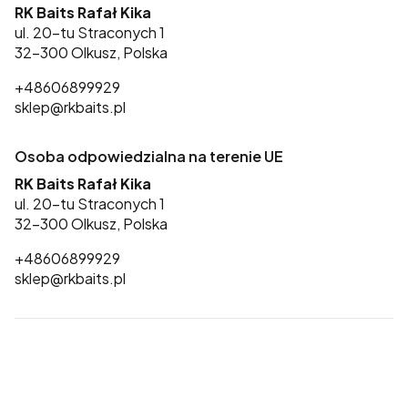
RK Baits Rafał Kika
ul. 20-tu Straconych 1
32-300 Olkusz, Polska
+48606899929
sklep@rkbaits.pl
Osoba odpowiedzialna na terenie UE
RK Baits Rafał Kika
ul. 20-tu Straconych 1
32-300 Olkusz, Polska
+48606899929
sklep@rkbaits.pl