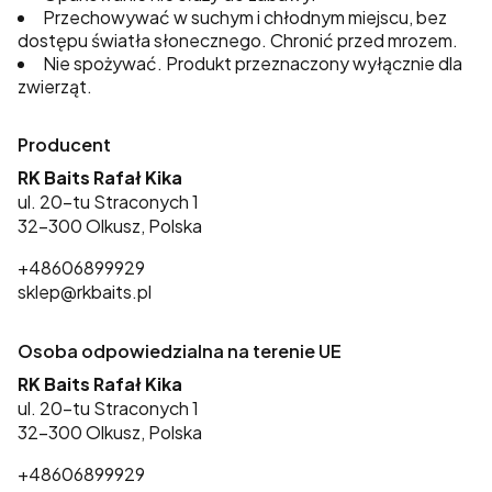
Przechowywać w suchym i chłodnym miejscu, bez
dostępu światła słonecznego. Chronić przed mrozem.
Nie spożywać. Produkt przeznaczony wyłącznie dla
zwierząt.
Producent
RK Baits Rafał Kika
ul. 20-tu Straconych 1
32-300 Olkusz, Polska
+48606899929
sklep@rkbaits.pl
Osoba odpowiedzialna na terenie UE
RK Baits Rafał Kika
ul. 20-tu Straconych 1
32-300 Olkusz, Polska
+48606899929