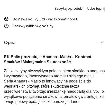
Zapytaj o produkt
Udostępnij
Dostawa
od 19,15 zł
- Paczkomat Inpost
Czas wysyłki:
24 godziny
Opis:
RK Baits prezentuje: Ananas - Masło – Kontrast
Smaków i Maksymalna Skuteczność
Zaskocz ryby niezwykłym połączeniem słodkiego ananasa
i wytrawnego, intensywnego aromatu skisłego masła.
Seria Ananas - Masło to innowacyjne podejście do
wędkarskich przynęt, które skutecznie łączą
przeciwieństwa, tworząc mieszankę nieodpartą dla ryb. To
wyjątkowe połączenie smaków i aromatów gwarantuje, że
Twoje połowy będą jeszcze bardziej udane.