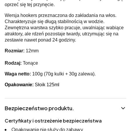
oprzeć się tej przynęcie.
Wersja hookers przeznaczona do zakładania na włos.
Charakteryzuje się długą stabilnością w wodzie.
Zewnętrzna warstwa szybko pracuje, uwalniając wabiące
atraktory, ale rdzeń pozostaje twardy, utrzymując się na
zestawie nawet ponad 24 godziny.
Rozmiar:
12mm
Rodzaj:
Tonące
Waga netto:
100g (70g kulki + 30g zalewa).
Opakowanie:
Słoik 125ml
Bezpieczeństwo produktu.
Certyfikaty i ostrzeżenie bezpieczeństwa
Opakowanie nie służy do zabawy.