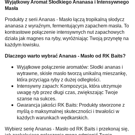
Wyjątkowy Aromat Słodkiego Ananasa i Intensywnego
Masła
Produkty z serii Ananas - Masło łączą tropikalną słodycz
ananasa z wyraźnym, fermentującym zapachem masła. To
kontrastowe połączenie intensywnych nut zapachowych
działa jak magnes na ryby, wyróżniając Twoją przynętę na
każdym łowisku.
Dlaczego warto wybrać Ananas - Masło od RK Baits?
Wyjątkowe połączenie aromatów: Słodki ananas i
wytrawne, skisłe masło tworzą unikalną mieszankę,
która przyciąga ryby z dużej odległości.
Intensywny zapach: Kompozycja, która utrzymuje
uwagę ryb przez długi czas, zwiększając Twoje
szanse na sukces.
Gwarancja jakości RK Baits: Produkty stworzone z
myślą o maksymalnej skuteczności i trwałości w
każdych warunkach wędkarskich.
Wybierz serię Ananas - Masło od RK Baits i przekonaj się,