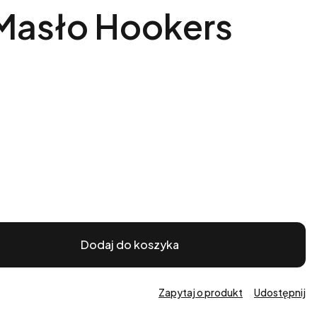
Masło Hookers
Dodaj do koszyka
Zapytaj o produkt
Udostępnij