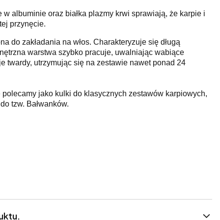
e w albuminie oraz białka plazmy krwi sprawiają, że karpie i
ej przynęcie.
a do zakładania na włos. Charakteryzuje się długą
nętrzna warstwa szybko pracuje, uwalniając wabiące
aje twardy, utrzymując się na zestawie nawet ponad 24
polecamy jako kulki do klasycznych zestawów karpiowych,
 do tzw. Bałwanków.
uktu.