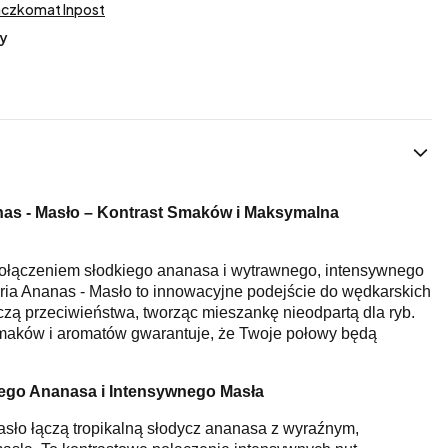
aczkomat Inpost
y
nas - Masło – Kontrast Smaków i Maksymalna
ołączeniem słodkiego ananasa i wytrawnego, intensywnego
ria Ananas - Masło to innowacyjne podejście do wędkarskich
ączą przeciwieństwa, tworząc mieszankę nieodpartą dla ryb.
maków i aromatów gwarantuje, że Twoje połowy będą
ego Ananasa i Intensywnego Masła
Masło łączą tropikalną słodycz ananasa z wyraźnym,