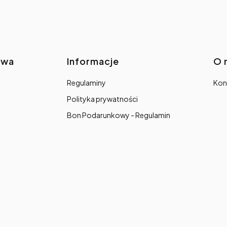
awa
Informacje
O 
Regulaminy
Kon
Polityka prywatności
Bon Podarunkowy - Regulamin