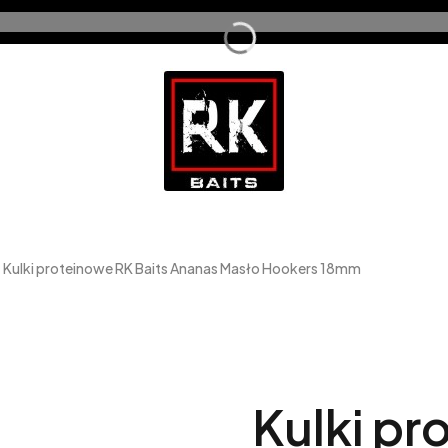
Kulki proteinowe RK Baits Ananas Masło Hookers 18mm
Kulki pr