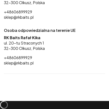
32-300 Olkusz, Polska
+48606899929
sklep@rkbaits.pl
Osoba odpowiedzialna na terenie UE
RK Baits Rafał Kika
ul. 20-tu Straconych 1
32-300 Olkusz, Polska
+48606899929
sklep@rkbaits.pl