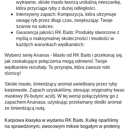
wytrawne, skisłe masło tworzą unikalną mieszankę,
która przyciąga ryby z dużej odległości.
Intensywny zapach: Kompozycja, która utrzymuje
uwagę ryb przez długi czas, zwiększając Twoje
szanse na sukces.
Gwarancja jakości RK Baits: Produkty stworzone z
myślą o maksymalnej skuteczności i trwałości w
każdych warunkach wędkarskich.
Wybierz serię Ananas - Masło od RK Baits i przekonaj się,
jak zaskakujące połączenia mogą odmienić Twoje
wędkarskie rezultaty. To przynęta, która zawsze robi
różnicę!
Skisłe masło, śmierdzący aromat uwielbiany przez ryby
karpiowate. Zapach uzyskaliśmy, stosując oryginalny kwas
masłowy (N-butyric acid). W tej wersji połączyliśmy go z
zapachem Ananasa, uzyskując przełamany słodki aromat
ze śmierdzącą nutą.
Karpiowa klasyka w wydaniu RK Baits. Kulkę oparliśmy
na sprawdzonym, owocowym miksie bogatym w proteiny