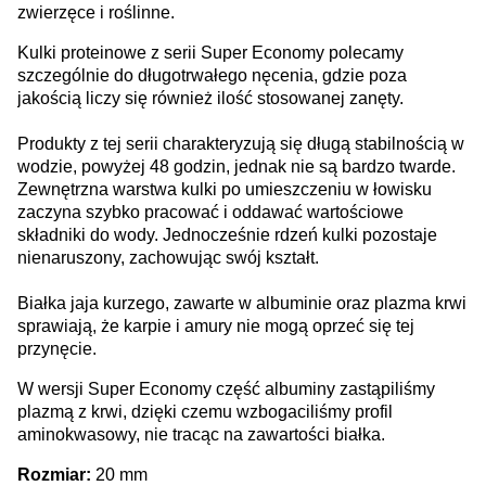
zwierzęce i roślinne.
Kulki proteinowe z serii Super Economy polecamy
szczególnie do długotrwałego nęcenia, gdzie poza
jakością liczy się również ilość stosowanej zanęty.
Produkty z tej serii charakteryzują się długą stabilnością w
wodzie, powyżej 48 godzin, jednak nie są bardzo twarde.
Zewnętrzna warstwa kulki po umieszczeniu w łowisku
zaczyna szybko pracować i oddawać wartościowe
składniki do wody. Jednocześnie rdzeń kulki pozostaje
nienaruszony, zachowując swój kształt.
Białka jaja kurzego, zawarte w albuminie oraz plazma krwi
sprawiają, że karpie i amury nie mogą oprzeć się tej
przynęcie.
W wersji Super Economy część albuminy zastąpiliśmy
plazmą z krwi, dzięki czemu wzbogaciliśmy profil
aminokwasowy, nie tracąc na zawartości białka.
Rozmiar:
20 mm