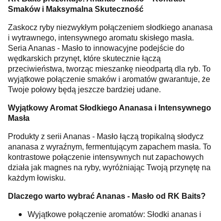
Smaków i Maksymalna Skuteczność
Zaskocz ryby niezwykłym połączeniem słodkiego ananasa
i wytrawnego, intensywnego aromatu skisłego masła.
Seria Ananas - Masło to innowacyjne podejście do
wędkarskich przynęt, które skutecznie łączą
przeciwieństwa, tworząc mieszankę nieodpartą dla ryb. To
wyjątkowe połączenie smaków i aromatów gwarantuje, że
Twoje połowy będą jeszcze bardziej udane.
Wyjątkowy Aromat Słodkiego Ananasa i Intensywnego
Masła
Produkty z serii Ananas - Masło łączą tropikalną słodycz
ananasa z wyraźnym, fermentującym zapachem masła. To
kontrastowe połączenie intensywnych nut zapachowych
działa jak magnes na ryby, wyróżniając Twoją przynętę na
każdym łowisku.
Dlaczego warto wybrać Ananas - Masło od RK Baits?
Wyjątkowe połączenie aromatów: Słodki ananas i