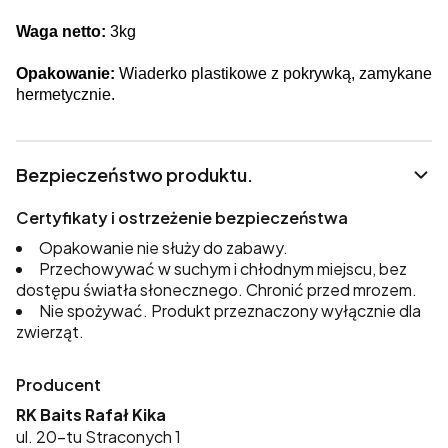
Waga netto:
3kg
Opakowanie:
Wiaderko plastikowe z pokrywką, zamykane
hermetycznie.
Bezpieczeństwo produktu.
Certyfikaty i ostrzeżenie bezpieczeństwa
Opakowanie nie służy do zabawy.
Przechowywać w suchym i chłodnym miejscu, bez
dostępu światła słonecznego. Chronić przed mrozem.
Nie spożywać. Produkt przeznaczony wyłącznie dla
zwierząt.
Producent
RK Baits Rafał Kika
ul. 20-tu Straconych 1