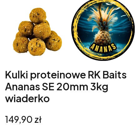
Kulki proteinowe RK Baits
Ananas SE 20mm 3kg
wiaderko
Cena
149,90 zł