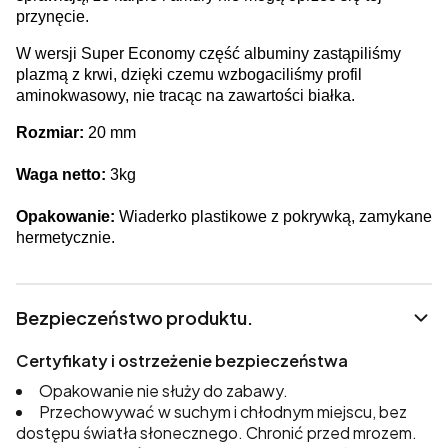
przynęcie.
W wersji Super Economy część albuminy zastąpiliśmy
plazmą z krwi, dzięki czemu wzbogaciliśmy profil
aminokwasowy, nie tracąc na zawartości białka.
Rozmiar:
20 mm
Waga netto:
3kg
Opakowanie:
Wiaderko plastikowe z pokrywką, zamykane
hermetycznie.
Bezpieczeństwo produktu.
Certyfikaty i ostrzeżenie bezpieczeństwa
Opakowanie nie służy do zabawy.
Przechowywać w suchym i chłodnym miejscu, bez
dostępu światła słonecznego. Chronić przed mrozem.