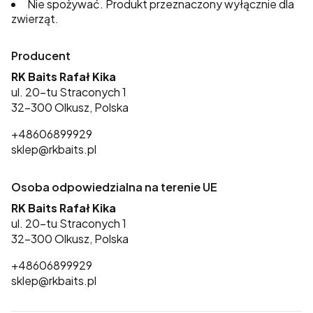
Nie spożywać. Produkt przeznaczony wyłącznie dla
zwierząt.
Producent
RK Baits Rafał Kika
ul. 20-tu Straconych 1
32-300 Olkusz, Polska
+48606899929
sklep@rkbaits.pl
Osoba odpowiedzialna na terenie UE
RK Baits Rafał Kika
ul. 20-tu Straconych 1
32-300 Olkusz, Polska
+48606899929
sklep@rkbaits.pl