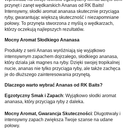
przynęt i zanęt wędkarskich Ananas od RK Baits!
Intensywny, słodki aromat ananasa skutecznie przyciąga
ryby, gwarantując większą skuteczność i niezapomniane
połowy. To przynęta stworzona z myślą o wędkarzach,
którzy oczekują najlepszych rezultatów.
Mocny Aromat Słodkiego Ananasa
Produkty z serii Ananas wyróżniają się wyjątkowo
intensywnym zapachem dojrzałego, słodkiego ananasa,
który działa jak magnes na ryby. Dzięki swojej tropikalnej
nucie, ananas nie tylko przyciąga ryby, ale także zachęca
je do dłuższego zainteresowania przynętą.
Dlaczego warto wybrać Ananas od RK Baits?
Egzotyczny Smak i Zapach
: Wyjątkowo słodki aromat
ananasa, który przyciąga ryby z daleka.
Mocny Aromat, Gwarancja Skuteczności
: Długotrwały i
intensywny zapach zwiększa Twoje szanse na udane
połowy.