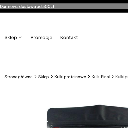
Darmowa dostawa od 300zł.
Sklep
Promocje
Kontakt
Strona główna
Sklep
Kulki proteinowe
Kulki Final
Kulki 