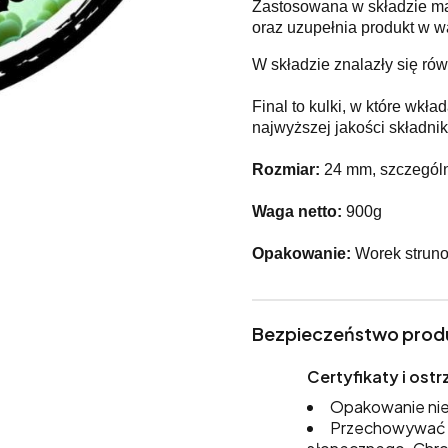
Zastosowana w składzie mąc
oraz uzupełnia produkt w w
W składzie znalazły się rów
Final to kulki, w które wkł
najwyższej jakości składnik
Rozmiar:
24 mm, szczególn
Waga netto:
900g
Opakowanie:
Worek struno
Bezpieczeństwo prod
Certyfikaty i os
Opakowanie nie
Przechowywać w