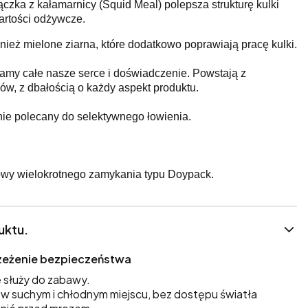
zka z kałamarnicy (Squid Meal) polepsza strukturę kulki
artości odżywcze.
nież mielone ziarna, które dodatkowo poprawiają pracę kulki.
adamy całe nasze serce i doświadczenie. Powstają z
ów, z dbałością o każdy aspekt produktu.
ie polecany do selektywnego łowienia.
wy wielokrotnego zamykania typu Doypack.
uktu.
trzeżenie bezpieczeństwa
 służy do zabawy.
 suchym i chłodnym miejscu, bez dostępu światła