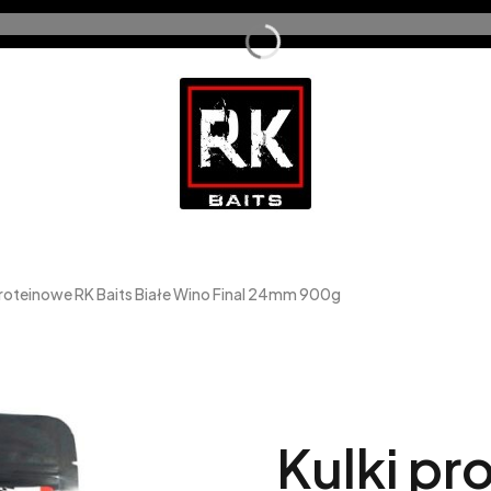
proteinowe RK Baits Białe Wino Final 24mm 900g
Kulki pr