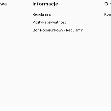
awa
Informacje
O 
Regulaminy
Kon
Polityka prywatności
Bon Podarunkowy - Regulamin