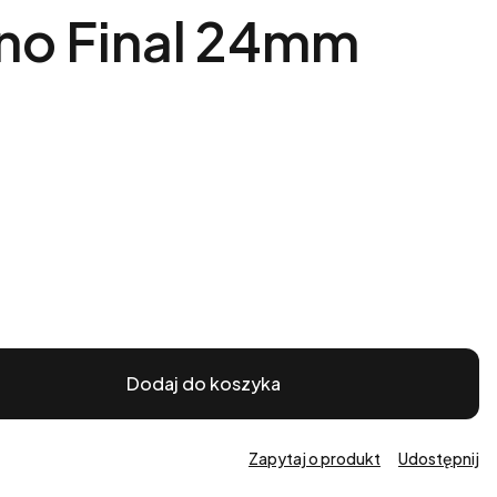
ino Final 24mm
Dodaj do koszyka
Zapytaj o produkt
Udostępnij