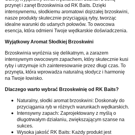
przynęt i zanęt Brzoskwinia od RK Baits. Dzięki
intensywnemu, słodkiemu aromatowi dojrzałej brzoskwini,
nasze produkty skutecznie przyciągają ryby, tworząc
idealne warunki do udanych połowów. To owocowa
esencja, która odmieni Twoje wędkarskie doświadczenia.
Wyjątkowy Aromat Słodkiej Brzoskwini
Brzoskwinia wyróżnia się delikatnym, a zarazem
intensywnym owocowym zapachem, który skutecznie kusi
ryby i utrzymuje ich zainteresowanie przez długi czas. To
przynęta, która wprowadza naturalną słodycz i harmonię
na Twoje łowisko.
Dlaczego warto wybrać Brzoskwinię od RK Baits?
Naturalny, słodki aromat brzoskwini: Doskonały do
przyciągania ryb w różnych warunkach wędkarskich.
Intensywny zapach: Zaprojektowany z myślą o
długotrwałym działaniu, zwiększającym szanse na
sukces.
Wysoka jakość RK Baits: Każdy produkt jest