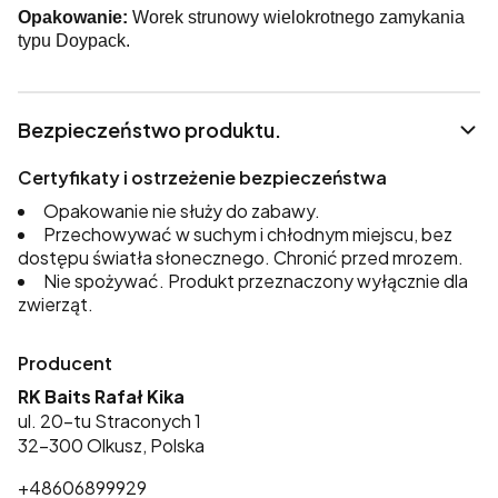
Opakowanie:
Worek strunowy wielokrotnego zamykania
typu Doypack.
Bezpieczeństwo produktu.
Certyfikaty i ostrzeżenie bezpieczeństwa
Opakowanie nie służy do zabawy.
Przechowywać w suchym i chłodnym miejscu, bez
dostępu światła słonecznego. Chronić przed mrozem.
Nie spożywać. Produkt przeznaczony wyłącznie dla
zwierząt.
Producent
RK Baits Rafał Kika
ul. 20-tu Straconych 1
32-300 Olkusz, Polska
+48606899929