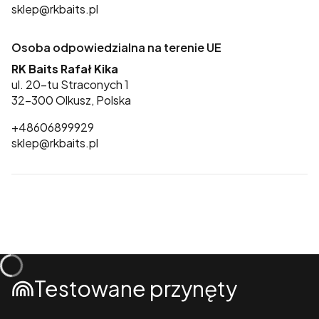
sklep@rkbaits.pl
Osoba odpowiedzialna na terenie UE
RK Baits Rafał Kika
ul. 20-tu Straconych 1
32-300 Olkusz, Polska
+48606899929
sklep@rkbaits.pl
Testowane przynęty