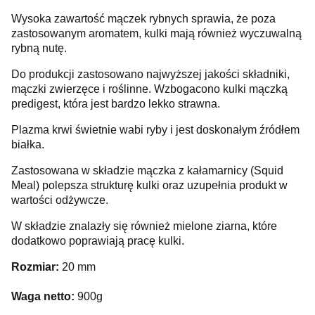
Wysoka zawartość mączek rybnych sprawia, że poza
zastosowanym aromatem, kulki mają również wyczuwalną
rybną nutę.
Do produkcji zastosowano najwyższej jakości składniki,
mączki zwierzęce i roślinne. Wzbogacono kulki mączką
predigest, która jest bardzo lekko strawna.
Plazma krwi świetnie wabi ryby i jest doskonałym źródłem
białka.
Zastosowana w składzie mączka z kałamarnicy (Squid
Meal) polepsza strukturę kulki oraz uzupełnia produkt w
wartości odżywcze.
W składzie znalazły się również mielone ziarna, które
dodatkowo poprawiają pracę kulki.
Rozmiar:
20 mm
Waga netto:
900g