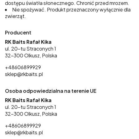
dostępu światła słonecznego. Chronić przed mrozem.
Nie spożywać. Produkt przeznaczony wyłącznie dla
zwierząt.
Producent
RK Baits Rafał Kika
ul. 20-tu Straconych 1
32-300 Olkusz, Polska
+48606899929
sklep@rkbaits.pl
Osoba odpowiedzialna na terenie UE
RK Baits Rafał Kika
ul. 20-tu Straconych 1
32-300 Olkusz, Polska
+48606899929
sklep@rkbaits.pl