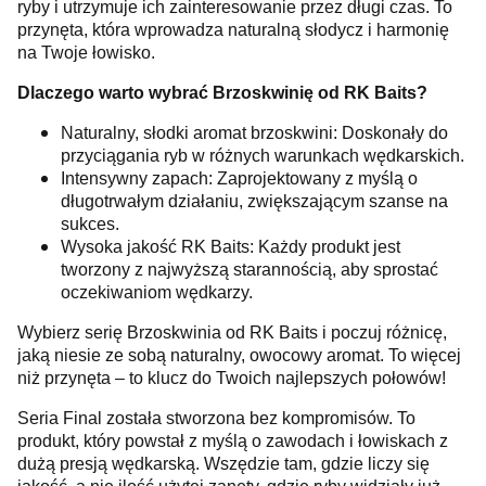
ryby i utrzymuje ich zainteresowanie przez długi czas. To
przynęta, która wprowadza naturalną słodycz i harmonię
na Twoje łowisko.
Dlaczego warto wybrać Brzoskwinię od RK Baits?
Naturalny, słodki aromat brzoskwini: Doskonały do
przyciągania ryb w różnych warunkach wędkarskich.
Intensywny zapach: Zaprojektowany z myślą o
długotrwałym działaniu, zwiększającym szanse na
sukces.
Wysoka jakość RK Baits: Każdy produkt jest
tworzony z najwyższą starannością, aby sprostać
oczekiwaniom wędkarzy.
Wybierz serię Brzoskwinia od RK Baits i poczuj różnicę,
jaką niesie ze sobą naturalny, owocowy aromat. To więcej
niż przynęta – to klucz do Twoich najlepszych połowów!
Seria Final została stworzona bez kompromisów. To
produkt, który powstał z myślą o zawodach i łowiskach z
dużą presją wędkarską. Wszędzie tam, gdzie liczy się