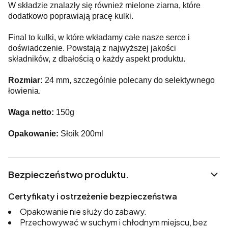
W składzie znalazły się również mielone ziarna, które
dodatkowo poprawiają pracę kulki.
Final to kulki, w które wkładamy całe nasze serce i
doświadczenie. Powstają z najwyższej jakości
składników, z dbałością o każdy aspekt produktu.
Rozmiar:
24 mm, szczególnie polecany do selektywnego
łowienia.
Waga netto:
150g
Opakowanie:
Słoik 200ml
Bezpieczeństwo produktu.
Certyfikaty i ostrzeżenie bezpieczeństwa
Opakowanie nie służy do zabawy.
Przechowywać w suchym i chłodnym miejscu, bez