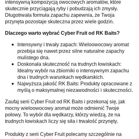
intensywną kompozycją owocowych aromatów, które
skutecznie przyciągają ryby i pobudzają ich zmysły.
Długotrwała formuła zapachu zapewnia, że Twoja
przynęta pozostaje skuteczna przez wiele godzin.
Dlaczego warto wybrać Cyber Fruit od RK Baits?
Intensywny i trwały zapach: Wieloowocowy aromat
przebija się nawet przez silne naturalne zapachy
mulistego dna.
Doskonała skuteczność na trudnych łowiskach:
Idealny wybór na zbiorniki o intensywnym zapachu
dna i trudnych warunkach wędkarskich.
Najwyższa jakość RK Baits: Produkty opracowane z
myślą o maksymalnej niezawodności i skuteczności.
Zaufaj serii Cyber Fruit od RK Baits i przekonaj się, jak
mocny wieloowocowy aromat może odmienić Twoje
połowy. To wybór dla wędkarzy, którzy wiedzą, że na
trudnych łowiskach liczy się siła i trwałość przynęty.
Produkty z serii Cyber Fruit polecamy szczególnie na