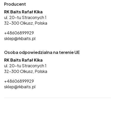
Producent
RK Baits Rafał Kika
ul. 20-tu Straconych 1
32-300 Olkusz, Polska
+48606899929
sklep@rkbaits.pl
Osoba odpowiedzialna na terenie UE
RK Baits Rafał Kika
ul. 20-tu Straconych 1
32-300 Olkusz, Polska
+48606899929
sklep@rkbaits.pl