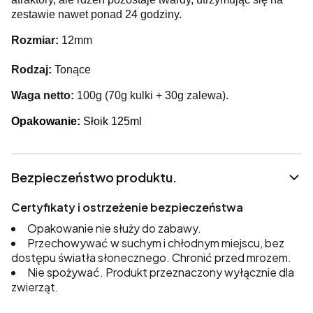
zestawie nawet ponad 24 godziny.
Rozmiar:
12mm
Rodzaj:
Tonące
Waga netto:
100g (70g kulki + 30g zalewa).
Opakowanie:
Słoik 125ml
Bezpieczeństwo produktu.
Certyfikaty i ostrzeżenie bezpieczeństwa
Opakowanie nie służy do zabawy.
Przechowywać w suchym i chłodnym miejscu, bez
dostępu światła słonecznego. Chronić przed mrozem.
Nie spożywać. Produkt przeznaczony wyłącznie dla
zwierząt.