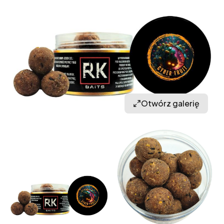
Otwórz galerię