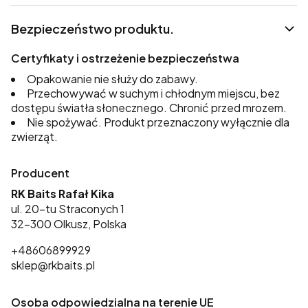
Bezpieczeństwo produktu.
Certyfikaty i ostrzeżenie bezpieczeństwa
Opakowanie nie służy do zabawy.
Przechowywać w suchym i chłodnym miejscu, bez
dostępu światła słonecznego. Chronić przed mrozem.
Nie spożywać. Produkt przeznaczony wyłącznie dla
zwierząt.
Producent
RK Baits Rafał Kika
ul. 20-tu Straconych 1
32-300 Olkusz, Polska
+48606899929
sklep@rkbaits.pl
Osoba odpowiedzialna na terenie UE