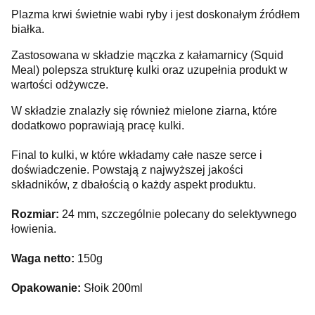
Plazma krwi świetnie wabi ryby i jest doskonałym źródłem
białka.
Zastosowana w składzie mączka z kałamarnicy (Squid
Meal) polepsza strukturę kulki oraz uzupełnia produkt w
wartości odżywcze.
W składzie znalazły się również mielone ziarna, które
dodatkowo poprawiają pracę kulki.
Final to kulki, w które wkładamy całe nasze serce i
doświadczenie. Powstają z najwyższej jakości
składników, z dbałością o każdy aspekt produktu.
Rozmiar:
24 mm, szczególnie polecany do selektywnego
łowienia.
Waga netto:
150g
Opakowanie:
Słoik 200ml