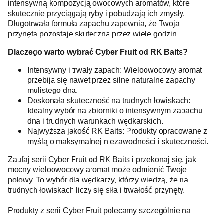
intensywną kompozycją owocowych aromatów, które
skutecznie przyciągają ryby i pobudzają ich zmysły.
Długotrwała formuła zapachu zapewnia, że Twoja
przynęta pozostaje skuteczna przez wiele godzin.
Dlaczego warto wybrać Cyber Fruit od RK Baits?
Intensywny i trwały zapach: Wieloowocowy aromat
przebija się nawet przez silne naturalne zapachy
mulistego dna.
Doskonała skuteczność na trudnych łowiskach:
Idealny wybór na zbiorniki o intensywnym zapachu
dna i trudnych warunkach wędkarskich.
Najwyższa jakość RK Baits: Produkty opracowane z
myślą o maksymalnej niezawodności i skuteczności.
Zaufaj serii Cyber Fruit od RK Baits i przekonaj się, jak
mocny wieloowocowy aromat może odmienić Twoje
połowy. To wybór dla wędkarzy, którzy wiedzą, że na
trudnych łowiskach liczy się siła i trwałość przynęty.
Produkty z serii Cyber Fruit polecamy szczególnie na