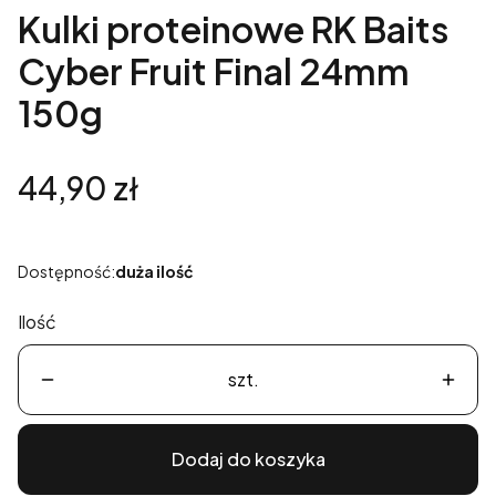
Kulki proteinowe RK Baits
Cyber Fruit Final 24mm
150g
Cena
44,90 zł
Dostępność:
duża ilość
Ilość
szt.
Dodaj do koszyka