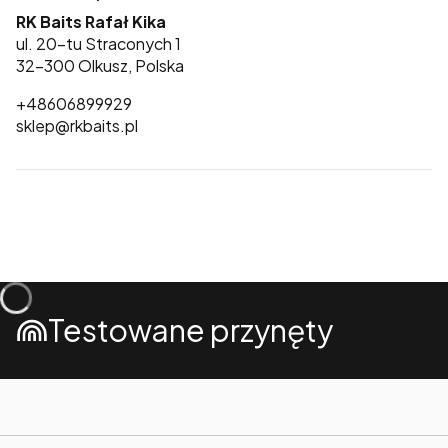
RK Baits Rafał Kika
ul. 20-tu Straconych 1
32-300 Olkusz, Polska
+48606899929
sklep@rkbaits.pl
Testowane przynęty