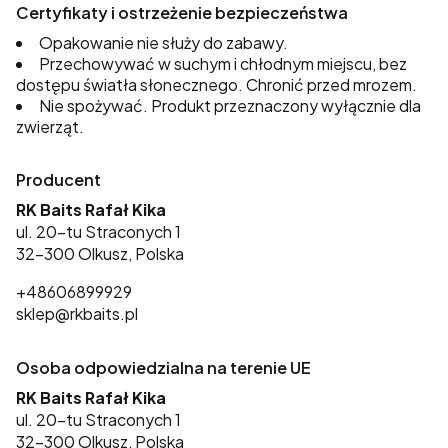
Certyfikaty i ostrzeżenie bezpieczeństwa
Opakowanie nie służy do zabawy.
Przechowywać w suchym i chłodnym miejscu, bez
dostępu światła słonecznego. Chronić przed mrozem.
Nie spożywać. Produkt przeznaczony wyłącznie dla
zwierząt.
Producent
RK Baits Rafał Kika
ul. 20-tu Straconych 1
32-300 Olkusz, Polska
+48606899929
sklep@rkbaits.pl
Osoba odpowiedzialna na terenie UE
RK Baits Rafał Kika
ul. 20-tu Straconych 1
32-300 Olkusz, Polska