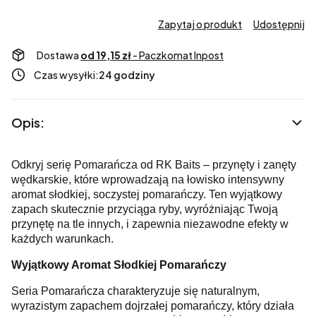
Zapytaj o produkt
Udostępnij
Dostawa
od 19,15 zł
- Paczkomat Inpost
Czas wysyłki:
24 godziny
Opis:
Odkryj serię Pomarańcza od RK Baits – przynęty i zanęty
wędkarskie, które wprowadzają na łowisko intensywny
aromat słodkiej, soczystej pomarańczy. Ten wyjątkowy
zapach skutecznie przyciąga ryby, wyróżniając Twoją
przynętę na tle innych, i zapewnia niezawodne efekty w
każdych warunkach.
Wyjątkowy Aromat Słodkiej Pomarańczy
Seria Pomarańcza charakteryzuje się naturalnym,
wyrazistym zapachem dojrzałej pomarańczy, który działa