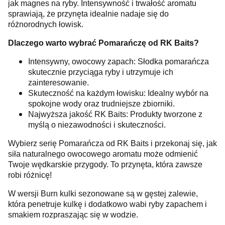
jak magnes na ryby. Intensywność i trwałość aromatu
sprawiają, że przynęta idealnie nadaje się do
różnorodnych łowisk.
Dlaczego warto wybrać Pomarańczę od RK Baits?
Intensywny, owocowy zapach: Słodka pomarańcza
skutecznie przyciąga ryby i utrzymuje ich
zainteresowanie.
Skuteczność na każdym łowisku: Idealny wybór na
spokojne wody oraz trudniejsze zbiorniki.
Najwyższa jakość RK Baits: Produkty tworzone z
myślą o niezawodności i skuteczności.
Wybierz serię Pomarańcza od RK Baits i przekonaj się, jak
siła naturalnego owocowego aromatu może odmienić
Twoje wędkarskie przygody. To przynęta, która zawsze
robi różnicę!
W wersji Burn kulki sezonowane są w gęstej zalewie,
która penetruje kulkę i dodatkowo wabi ryby zapachem i
smakiem rozpraszając się w wodzie.