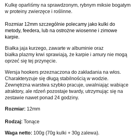
Kulkę oparliśmy na sprawdzonym, rybnym miksie bogatym
w proteiny zwierzęce i roślinne.
Rozmiar 12mm szczególnie polecamy jako kulki do
metody, feedera, lub na ostrożne wiosenne i zimowe
karpie.
Białka jaja kurzego, zawarte w albuminie oraz
białka plazmy krwi sprawiają, że karpie i amury nie mogą
oprzeć się tej przynęcie.
Wersja hookers przeznaczona do zakładania na włos.
Charakteryzuje się długą stabilnością w wodzie.
Zewnętrzna warstwa szybko pracuje, uwalniając wabiące
atraktory, ale rdzeń pozostaje twardy, utrzymując się na
zestawie nawet ponad 24 godziny.
Rozmiar:
12mm
Rodzaj:
Tonące
Waga netto:
100g (70g kulki + 30g zalewa).