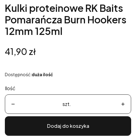
Kulki proteinowe RK Baits
Pomarańcza Burn Hookers
12mm 125ml
Cena
41,90 zł
Dostępność:
duża ilość
Ilość
szt.
Dodaj do koszyka