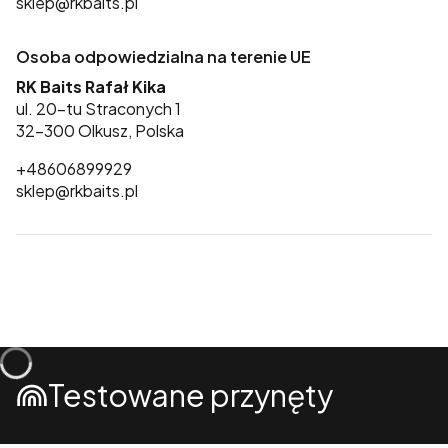
sklep@rkbaits.pl
Osoba odpowiedzialna na terenie UE
RK Baits Rafał Kika
ul. 20-tu Straconych 1
32-300 Olkusz, Polska
+48606899929
sklep@rkbaits.pl
Testowane przynęty