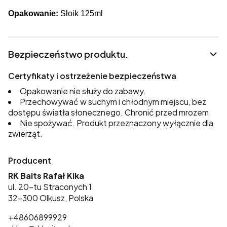
Opakowanie:
Słoik 125ml
Bezpieczeństwo produktu.
Certyfikaty i ostrzeżenie bezpieczeństwa
Opakowanie nie służy do zabawy.
Przechowywać w suchym i chłodnym miejscu, bez
dostępu światła słonecznego. Chronić przed mrozem.
Nie spożywać. Produkt przeznaczony wyłącznie dla
zwierząt.
Producent
RK Baits Rafał Kika
ul. 20-tu Straconych 1
32-300 Olkusz, Polska
+48606899929