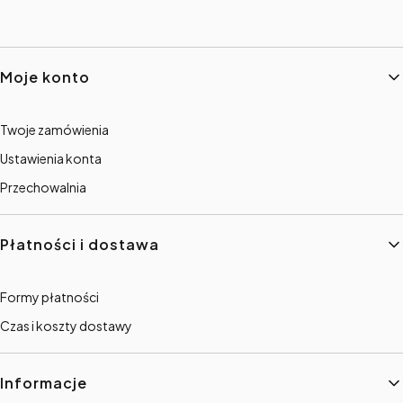
Linki w stopce
Moje konto
Twoje zamówienia
Ustawienia konta
Przechowalnia
Płatności i dostawa
Formy płatności
Czas i koszty dostawy
Informacje