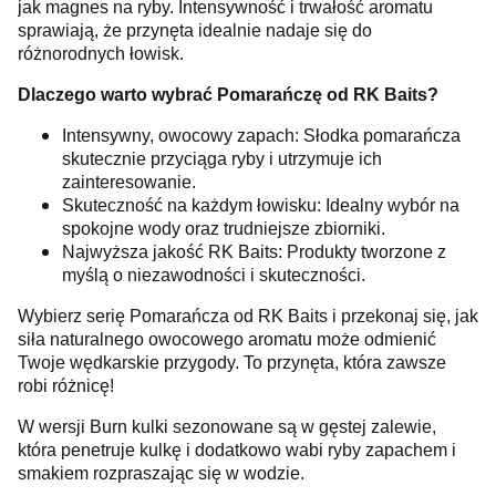
jak magnes na ryby. Intensywność i trwałość aromatu
sprawiają, że przynęta idealnie nadaje się do
różnorodnych łowisk.
Dlaczego warto wybrać Pomarańczę od RK Baits?
Intensywny, owocowy zapach: Słodka pomarańcza
skutecznie przyciąga ryby i utrzymuje ich
zainteresowanie.
Skuteczność na każdym łowisku: Idealny wybór na
spokojne wody oraz trudniejsze zbiorniki.
Najwyższa jakość RK Baits: Produkty tworzone z
myślą o niezawodności i skuteczności.
Wybierz serię Pomarańcza od RK Baits i przekonaj się, jak
siła naturalnego owocowego aromatu może odmienić
Twoje wędkarskie przygody. To przynęta, która zawsze
robi różnicę!
W wersji Burn kulki sezonowane są w gęstej zalewie,
która penetruje kulkę i dodatkowo wabi ryby zapachem i
smakiem rozpraszając się w wodzie.