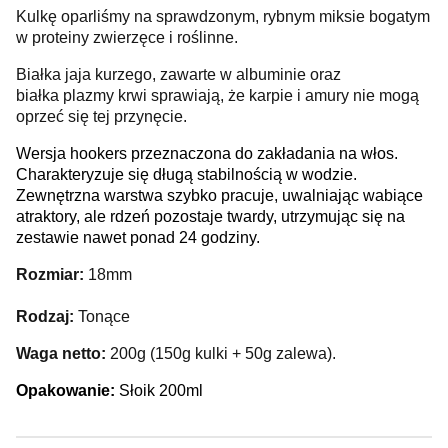
Kulkę oparliśmy na sprawdzonym, rybnym miksie bogatym
w proteiny zwierzęce i roślinne.
Białka jaja kurzego, zawarte w albuminie oraz
białka plazmy krwi sprawiają, że karpie i amury nie mogą
oprzeć się tej przynęcie.
Wersja hookers przeznaczona do zakładania na włos.
Charakteryzuje się długą stabilnością w wodzie.
Zewnętrzna warstwa szybko pracuje, uwalniając wabiące
atraktory, ale rdzeń pozostaje twardy, utrzymując się na
zestawie nawet ponad 24 godziny.
Rozmiar:
18mm
Rodzaj:
Tonące
Waga netto:
200g (150g kulki + 50g zalewa).
Opakowanie:
Słoik 200ml