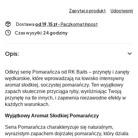
Zapytaj o produkt
Udostępnij
Dostawa
od 19,15 zł
- Paczkomat Inpost
Czas wysyłki:
24 godziny
Opis:
Odkryj serię Pomarańcza od RK Baits – przynęty i zanęty
wędkarskie, które wprowadzają na łowisko intensywny
aromat słodkiej, soczystej pomarańczy. Ten wyjątkowy
zapach skutecznie przyciąga ryby, wyróżniając Twoją
przynętę na tle innych, i zapewnia niezawodne efekty w
każdych warunkach.
Wyjątkowy Aromat Słodkiej Pomarańczy
Seria Pomarańcza charakteryzuje się naturalnym,
wyrazistym zapachem dojrzałej pomarańczy, który działa