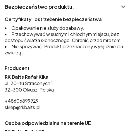
Bezpieczeństwo produktu.
Certyfikaty i ostrzeżenie bezpieczeństwa
Opakowanie nie służy do zabawy.
Przechowywać w suchym i chłodnym miejscu, bez
dostępu światła słonecznego. Chronić przed mrozem.
Nie spożywać. Produkt przeznaczony wyłącznie dla
zwierząt.
Producent
RK Baits Rafał Kika
ul. 20-tu Straconych 1
32-300 Olkusz, Polska
+48606899929
sklep@rkbaits.pl
Osoba odpowiedzialna na terenie UE