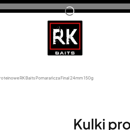
proteinowe RK Baits Pomarańcza Final 24mm 150g
Kulki pr