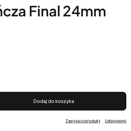
cza Final 24mm
Dodaj do koszyka
Zapytaj o produkt
Udostępnij