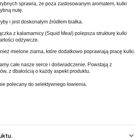
ybnych sprawia, że poza zastosowanym aromatem, kulki
ybną nutę.
yby i jest doskonałym źródłem białka.
zka z kałamarnicy (Squid Meal) polepsza strukturę kulki
artości odżywcze.
nież mielone ziarna, które dodatkowo poprawiają pracę kulki.
adamy całe nasze serce i doświadczenie. Powstają z
ów, z dbałością o każdy aspekt produktu.
ie polecany do selektywnego łowienia.
uktu.