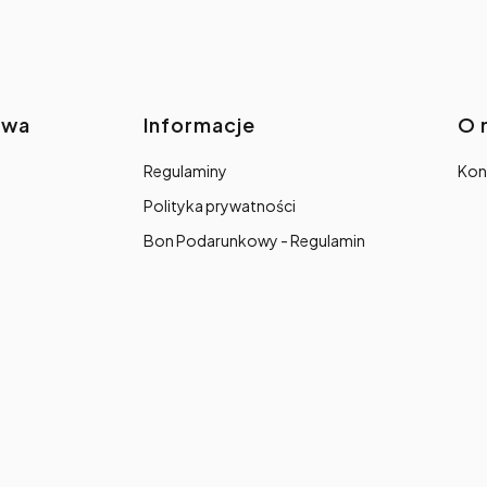
awa
Informacje
O 
Regulaminy
Kon
Polityka prywatności
Bon Podarunkowy - Regulamin