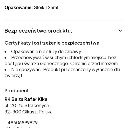
Opakowanie:
Słoik 125ml
Bezpieczeństwo produktu.
Certyfikaty i ostrzeżenie bezpieczeństwa
Opakowanie nie służy do zabawy.
Przechowywać w suchym i chłodnym miejscu, bez
dostępu światła słonecznego. Chronić przed mrozem.
Nie spożywać. Produkt przeznaczony wyłącznie dla
zwierząt.
Producent
RK Baits Rafał Kika
ul. 20-tu Straconych 1
32-300 Olkusz, Polska
+48606899929