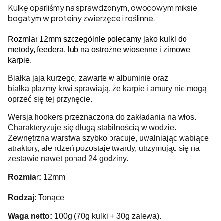
Kulkę oparliśmy na sprawdzonym, owocowym miksie
bogatym w proteiny zwierzęce i roślinne.
Rozmiar 12mm szczególnie polecamy jako kulki do
metody, feedera, lub na ostrożne wiosenne i zimowe
karpie.
Białka jaja kurzego, zawarte w albuminie oraz
białka plazmy krwi sprawiają, że karpie i amury nie mogą
oprzeć się tej przynęcie.
Wersja hookers przeznaczona do zakładania na włos.
Charakteryzuje się długą stabilnością w wodzie.
Zewnętrzna warstwa szybko pracuje, uwalniając wabiące
atraktory, ale rdzeń pozostaje twardy, utrzymując się na
zestawie nawet ponad 24 godziny.
Rozmiar:
12mm
Rodzaj:
Tonące
Waga netto:
100g (70g kulki + 30g zalewa).