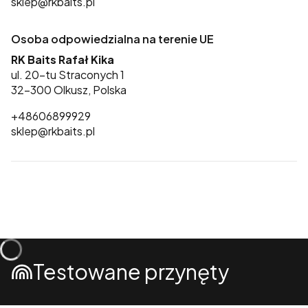
sklep@rkbaits.pl
Osoba odpowiedzialna na terenie UE
RK Baits Rafał Kika
ul. 20-tu Straconych 1
32-300 Olkusz, Polska
+48606899929
sklep@rkbaits.pl
Testowane przynęty