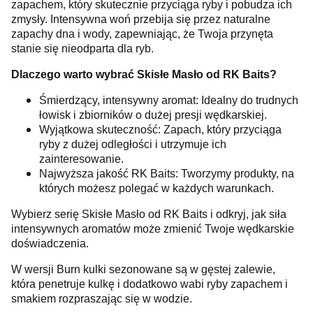
zapachem, który skutecznie przyciąga ryby i pobudza ich
zmysły. Intensywna woń przebija się przez naturalne
zapachy dna i wody, zapewniając, że Twoja przynęta
stanie się nieodparta dla ryb.
Dlaczego warto wybrać Skisłe Masło od RK Baits?
Śmierdzący, intensywny aromat: Idealny do trudnych
łowisk i zbiorników o dużej presji wędkarskiej.
Wyjątkowa skuteczność: Zapach, który przyciąga
ryby z dużej odległości i utrzymuje ich
zainteresowanie.
Najwyższa jakość RK Baits: Tworzymy produkty, na
których możesz polegać w każdych warunkach.
Wybierz serię Skisłe Masło od RK Baits i odkryj, jak siła
intensywnych aromatów może zmienić Twoje wędkarskie
doświadczenia.
W wersji Burn kulki sezonowane są w gęstej zalewie,
która penetruje kulkę i dodatkowo wabi ryby zapachem i
smakiem rozpraszając się w wodzie.