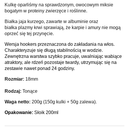
Kulkę oparliśmy na sprawdzonym, owocowym miksie
bogatym w proteiny zwierzęce i roślinne.
Białka jaja kurzego, zawarte w albuminie oraz
białka plazmy krwi sprawiają, że karpie i amury nie mogą
oprzeć się tej przynęcie.
Wersja hookers przeznaczona do zakładania na włos.
Charakteryzuje się długą stabilnością w wodzie.
Zewnętrzna warstwa szybko pracuje, uwalniając wabiące
atraktory, ale rdzeń pozostaje twardy, utrzymując się na
zestawie nawet ponad 24 godziny.
Rozmiar:
18mm
Rodzaj:
Tonące
Waga netto:
200g (150g kulki + 50g zalewa).
Opakowanie:
Słoik 200ml