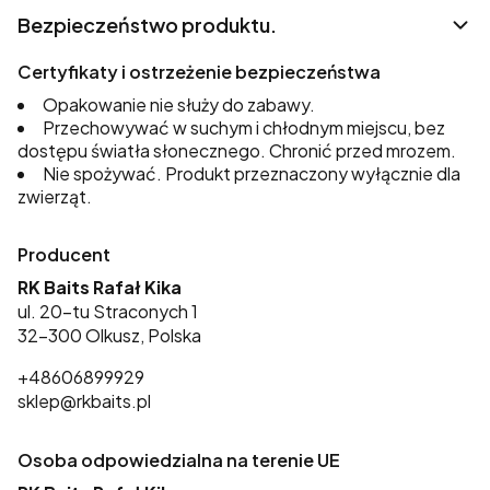
Bezpieczeństwo produktu.
Certyfikaty i ostrzeżenie bezpieczeństwa
Opakowanie nie służy do zabawy.
Przechowywać w suchym i chłodnym miejscu, bez
dostępu światła słonecznego. Chronić przed mrozem.
Nie spożywać. Produkt przeznaczony wyłącznie dla
zwierząt.
Producent
RK Baits Rafał Kika
ul. 20-tu Straconych 1
32-300 Olkusz, Polska
+48606899929
sklep@rkbaits.pl
Osoba odpowiedzialna na terenie UE