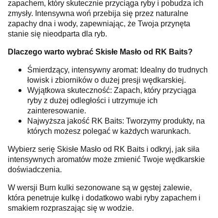
zapachem, który skutecznie przyciąga ryby i pobudza ich
zmysły. Intensywna woń przebija się przez naturalne
zapachy dna i wody, zapewniając, że Twoja przynęta
stanie się nieodparta dla ryb.
Dlaczego warto wybrać Skisłe Masło od RK Baits?
Śmierdzący, intensywny aromat: Idealny do trudnych
łowisk i zbiorników o dużej presji wędkarskiej.
Wyjątkowa skuteczność: Zapach, który przyciąga
ryby z dużej odległości i utrzymuje ich
zainteresowanie.
Najwyższa jakość RK Baits: Tworzymy produkty, na
których możesz polegać w każdych warunkach.
Wybierz serię Skisłe Masło od RK Baits i odkryj, jak siła
intensywnych aromatów może zmienić Twoje wędkarskie
doświadczenia.
W wersji Burn kulki sezonowane są w gęstej zalewie,
która penetruje kulkę i dodatkowo wabi ryby zapachem i
smakiem rozpraszając się w wodzie.