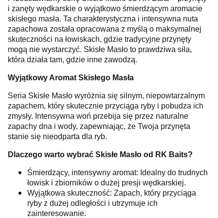
i zanęty wędkarskie o wyjątkowo śmierdzącym aromacie
skisłego masła. Ta charakterystyczna i intensywna nuta
zapachowa została opracowana z myślą o maksymalnej
skuteczności na łowiskach, gdzie tradycyjne przynęty
mogą nie wystarczyć. Skisłe Masło to prawdziwa siła,
która działa tam, gdzie inne zawodzą.
Wyjątkowy Aromat Skisłego Masła
Seria Skisłe Masło wyróżnia się silnym, niepowtarzalnym
zapachem, który skutecznie przyciąga ryby i pobudza ich
zmysły. Intensywna woń przebija się przez naturalne
zapachy dna i wody, zapewniając, że Twoja przynęta
stanie się nieodparta dla ryb.
Dlaczego warto wybrać Skisłe Masło od RK Baits?
Śmierdzący, intensywny aromat: Idealny do trudnych
łowisk i zbiorników o dużej presji wędkarskiej.
Wyjątkowa skuteczność: Zapach, który przyciąga
ryby z dużej odległości i utrzymuje ich
zainteresowanie.