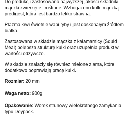
Do produkcji zastosowano najwyższej jakości składniki,
mączki zwierzęce i roślinne. Wzbogacono kulki mączką
predigest, która jest bardzo lekko strawna.
Plazma krwi świetnie wabi ryby i jest doskonałym źródłem
białka.
Zastosowana w składzie mączka z kałamarnicy (Squid
Meal) polepsza strukturę kulki oraz uzupełnia produkt w
wartości odżywcze.
W składzie znalazły się również mielone ziarna, które
dodatkowo poprawiają pracę kulki.
Rozmiar:
20 mm
Waga netto:
900g
Opakowanie:
Worek strunowy wielokrotnego zamykania
typu Doypack.