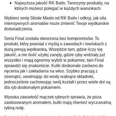
Najwyższa jakość RK Baits: Tworzymy produkty, na
których możesz polegać w każdych warunkach.
Wybierz serię Skisłe Masło od RK Baits i odkryj, jak siła
intensywnych aromatów może zmienić Twoje wędkarskie
doświadczenia.
Seria Final została stworzona bez kompromisów. To
produkt, który powstał z myślą o zawodach i łowiskach z
dużą presją wędkarską. Wszędzie tam, gdzie liczy się
jakość, a nie ilość użytej zanęty, gdzie ryby widziały już
wszystko i mają ogromny wybór w pokarmie, tam Final
sprawdzi się znakomicie. Kulki doskonałe zarówno do
nęcenia jak i zakładania na włos. Szybko pracują z
zewnątrz, uwalniając do wody wabiące składniki,
jednocześnie zachowując swój kształt i przez wiele dni są
dla ryb doskonałym pokarmem.
Wysoka zawartość mączek rybnych sprawia, że poza
zastosowanym aromatem, kulki mają również wyczuwalną
rybną nutę.