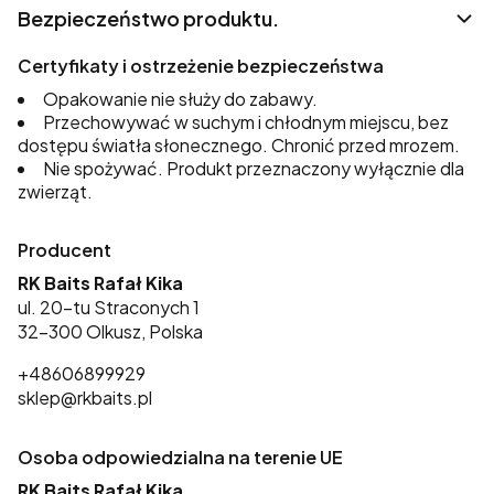
Bezpieczeństwo produktu.
Certyfikaty i ostrzeżenie bezpieczeństwa
Opakowanie nie służy do zabawy.
Przechowywać w suchym i chłodnym miejscu, bez
dostępu światła słonecznego. Chronić przed mrozem.
Nie spożywać. Produkt przeznaczony wyłącznie dla
zwierząt.
Producent
RK Baits Rafał Kika
ul. 20-tu Straconych 1
32-300 Olkusz, Polska
+48606899929
sklep@rkbaits.pl
Osoba odpowiedzialna na terenie UE
RK Baits Rafał Kika