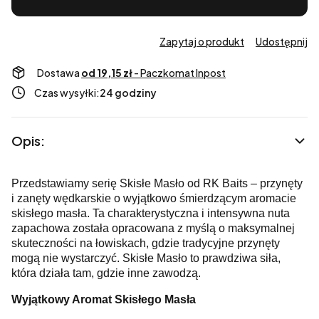
Zapytaj o produkt
Udostępnij
Dostawa
od 19,15 zł
- Paczkomat Inpost
Czas wysyłki:
24 godziny
Opis:
Przedstawiamy serię Skisłe Masło od RK Baits – przynęty
i zanęty wędkarskie o wyjątkowo śmierdzącym aromacie
skisłego masła. Ta charakterystyczna i intensywna nuta
zapachowa została opracowana z myślą o maksymalnej
skuteczności na łowiskach, gdzie tradycyjne przynęty
mogą nie wystarczyć. Skisłe Masło to prawdziwa siła,
która działa tam, gdzie inne zawodzą.
Wyjątkowy Aromat Skisłego Masła