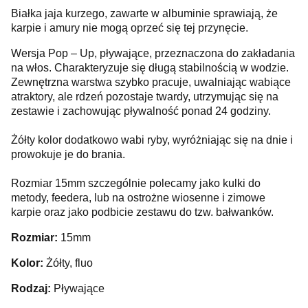
Białka jaja kurzego, zawarte w albuminie sprawiają, że
karpie i amury nie mogą oprzeć się tej przynęcie.
Wersja Pop – Up, pływające, przeznaczona do zakładania
na włos. Charakteryzuje się długą stabilnością w wodzie.
Zewnętrzna warstwa szybko pracuje, uwalniając wabiące
atraktory, ale rdzeń pozostaje twardy, utrzymując się na
zestawie i zachowując pływalność ponad 24 godziny.
Żółty kolor dodatkowo wabi ryby, wyróżniając się na dnie i
prowokuje je do brania.
Rozmiar 15mm szczególnie polecamy jako kulki do
metody, feedera, lub na ostrożne wiosenne i zimowe
karpie oraz jako podbicie zestawu do tzw. bałwanków.
Rozmiar:
15mm
Kolor:
Żółty, fluo
Rodzaj:
Pływające