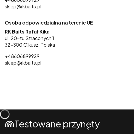
sklep@rkbaits.pl
Osoba odpowiedzialna na terenie UE
RK Baits Rafał Kika
ul. 20-tu Straconych 1
32-300 Olkusz, Polska
+48606899929
sklep@rkbaits.pl
Testowane przynęty