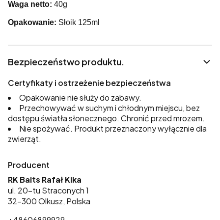
Waga netto:
40g
Opakowanie:
Słoik 125ml
Bezpieczeństwo produktu.
Certyfikaty i ostrzeżenie bezpieczeństwa
Opakowanie nie służy do zabawy.
Przechowywać w suchym i chłodnym miejscu, bez
dostępu światła słonecznego. Chronić przed mrozem.
Nie spożywać. Produkt przeznaczony wyłącznie dla
zwierząt.
Producent
RK Baits Rafał Kika
ul. 20-tu Straconych 1
32-300 Olkusz, Polska
+48606899929