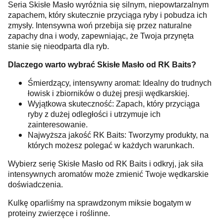
Seria Skisłe Masło wyróżnia się silnym, niepowtarzalnym
zapachem, który skutecznie przyciąga ryby i pobudza ich
zmysły. Intensywna woń przebija się przez naturalne
zapachy dna i wody, zapewniając, że Twoja przynęta
stanie się nieodparta dla ryb.
Dlaczego warto wybrać Skisłe Masło od RK Baits?
Śmierdzący, intensywny aromat: Idealny do trudnych
łowisk i zbiorników o dużej presji wędkarskiej.
Wyjątkowa skuteczność: Zapach, który przyciąga
ryby z dużej odległości i utrzymuje ich
zainteresowanie.
Najwyższa jakość RK Baits: Tworzymy produkty, na
których możesz polegać w każdych warunkach.
Wybierz serię Skisłe Masło od RK Baits i odkryj, jak siła
intensywnych aromatów może zmienić Twoje wędkarskie
doświadczenia.
Kulkę oparliśmy na sprawdzonym miksie bogatym w
proteiny zwierzęce i roślinne.