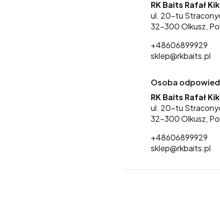
RK Baits Rafał Ki
ul. 20-tu Stracony
32-300 Olkusz, Po
+48606899929
sklep@rkbaits.pl
Osoba odpowiedzi
RK Baits Rafał Ki
ul. 20-tu Stracony
32-300 Olkusz, Po
+48606899929
sklep@rkbaits.pl