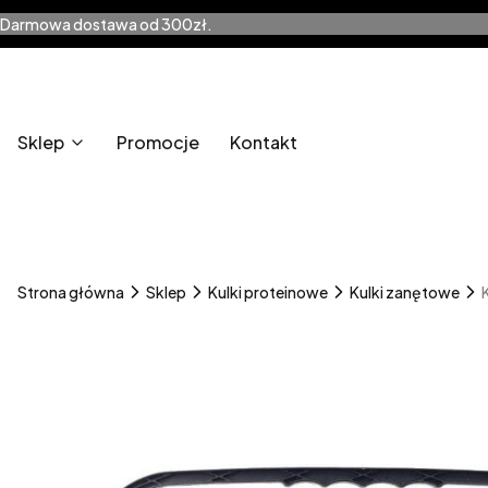
Darmowa dostawa od 300zł.
Sklep
Promocje
Kontakt
Strona główna
Sklep
Kulki proteinowe
Kulki zanętowe