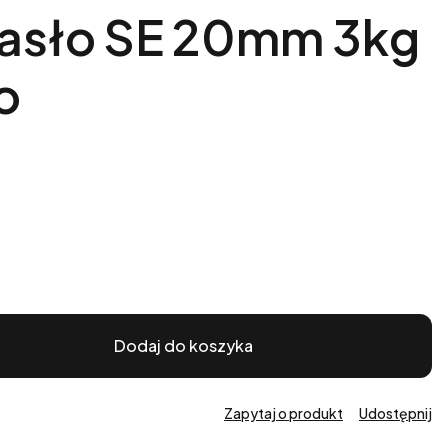
Masło SE 20mm 3kg
o
Dodaj do koszyka
Zapytaj o produkt
Udostępnij