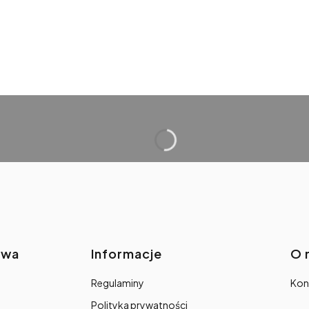
awa
Informacje
O 
Regulaminy
Kon
Polityka prywatności