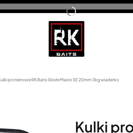
Kulki proteinowe RK Baits Skisłe Masło SE 20mm 3kg wiaderko
Kulki pr