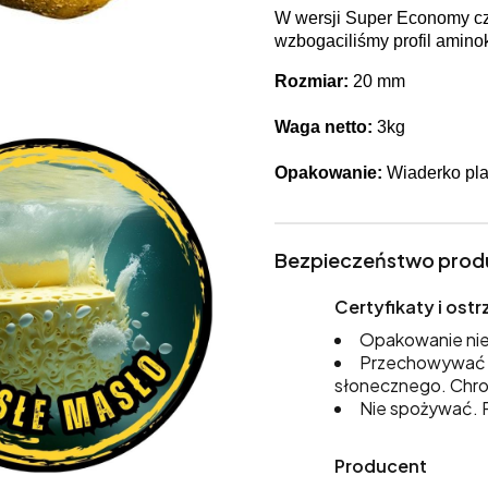
W wersji Super Economy czę
wzbogaciliśmy profil amino
Rozmiar:
20 mm
Waga netto:
3kg
Opakowanie:
Wiaderko pla
Bezpieczeństwo prod
Certyfikaty i os
Opakowanie nie
Przechowywać w
słonecznego. Chro
Nie spożywać. P
Producent