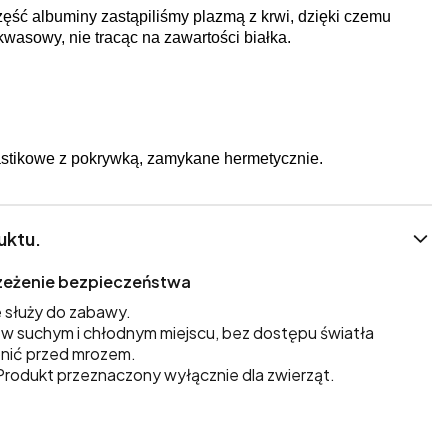
ść albuminy zastąpiliśmy plazmą z krwi, dzięki czemu
kwasowy, nie tracąc na zawartości białka.
stikowe z pokrywką, zamykane hermetycznie.
uktu.
trzeżenie bezpieczeństwa
 służy do zabawy.
 suchym i chłodnym miejscu, bez dostępu światła
nić przed mrozem.
rodukt przeznaczony wyłącznie dla zwierząt.