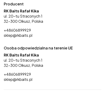
Producent
RK Baits Rafał Kika
ul. 20-tu Straconych 1
32-300 Olkusz, Polska
+48606899929
sklep@rkbaits.pl
Osoba odpowiedzialna na terenie UE
RK Baits Rafał Kika
ul. 20-tu Straconych 1
32-300 Olkusz, Polska
+48606899929
sklep@rkbaits.pl