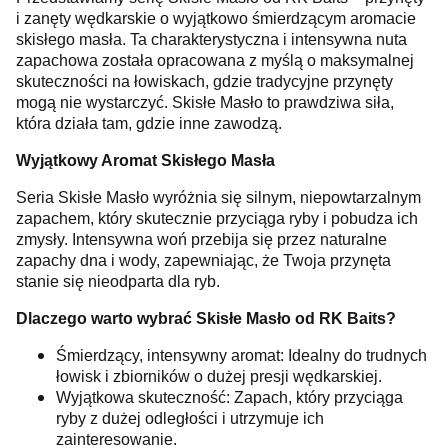
i zanęty wędkarskie o wyjątkowo śmierdzącym aromacie
skisłego masła. Ta charakterystyczna i intensywna nuta
zapachowa została opracowana z myślą o maksymalnej
skuteczności na łowiskach, gdzie tradycyjne przynęty
mogą nie wystarczyć. Skisłe Masło to prawdziwa siła,
która działa tam, gdzie inne zawodzą.
Wyjątkowy Aromat Skisłego Masła
Seria Skisłe Masło wyróżnia się silnym, niepowtarzalnym
zapachem, który skutecznie przyciąga ryby i pobudza ich
zmysły. Intensywna woń przebija się przez naturalne
zapachy dna i wody, zapewniając, że Twoja przynęta
stanie się nieodparta dla ryb.
Dlaczego warto wybrać Skisłe Masło od RK Baits?
Śmierdzący, intensywny aromat: Idealny do trudnych
łowisk i zbiorników o dużej presji wędkarskiej.
Wyjątkowa skuteczność: Zapach, który przyciąga
ryby z dużej odległości i utrzymuje ich
zainteresowanie.