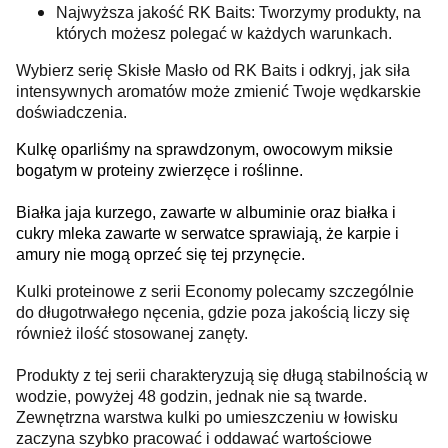
Najwyższa jakość RK Baits: Tworzymy produkty, na
których możesz polegać w każdych warunkach.
Wybierz serię Skisłe Masło od RK Baits i odkryj, jak siła
intensywnych aromatów może zmienić Twoje wędkarskie
doświadczenia.
Kulkę oparliśmy na sprawdzonym, owocowym miksie
bogatym w proteiny zwierzęce i roślinne.
Białka jaja kurzego, zawarte w albuminie oraz białka i
cukry mleka zawarte w serwatce sprawiają, że karpie i
amury nie mogą oprzeć się tej przynęcie.
Kulki proteinowe z serii Economy polecamy szczególnie
do długotrwałego nęcenia, gdzie poza jakością liczy się
również ilość stosowanej zanęty.
Produkty z tej serii charakteryzują się długą stabilnością w
wodzie, powyżej 48 godzin, jednak nie są twarde.
Zewnętrzna warstwa kulki po umieszczeniu w łowisku
zaczyna szybko pracować i oddawać wartościowe