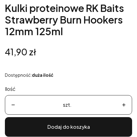
Kulki proteinowe RK Baits
Strawberry Burn Hookers
12mm 125ml
Cena
41,90 zł
Dostępność:
duża ilość
Ilość
szt.
Dodaj do koszyka