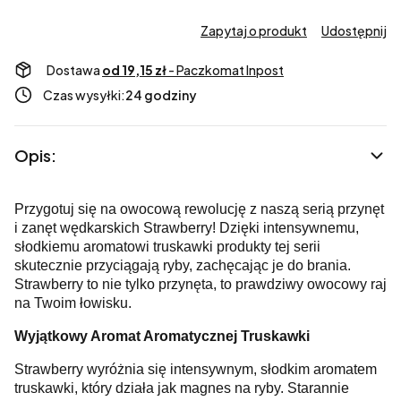
Zapytaj o produkt
Udostępnij
Dostawa
od 19,15 zł
- Paczkomat Inpost
Czas wysyłki:
24 godziny
Opis:
Przygotuj się na owocową rewolucję z naszą serią przynęt
i zanęt wędkarskich Strawberry! Dzięki intensywnemu,
słodkiemu aromatowi truskawki produkty tej serii
skutecznie przyciągają ryby, zachęcając je do brania.
Strawberry to nie tylko przynęta, to prawdziwy owocowy raj
na Twoim łowisku.
Wyjątkowy Aromat Aromatycznej Truskawki
Strawberry wyróżnia się intensywnym, słodkim aromatem
truskawki, który działa jak magnes na ryby. Starannie