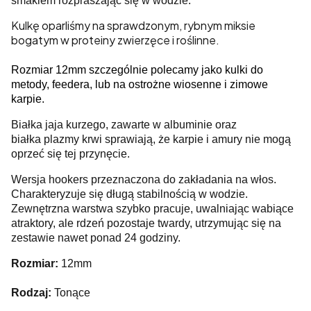
smakiem rozpraszając się w wodzie.
Kulkę oparliśmy na sprawdzonym, rybnym miksie
bogatym w proteiny zwierzęce i roślinne.
Rozmiar 12mm szczególnie polecamy jako kulki do
metody, feedera, lub na ostrożne wiosenne i zimowe
karpie.
Białka jaja kurzego, zawarte w albuminie oraz
białka plazmy krwi sprawiają, że karpie i amury nie mogą
oprzeć się tej przynęcie.
Wersja hookers przeznaczona do zakładania na włos.
Charakteryzuje się długą stabilnością w wodzie.
Zewnętrzna warstwa szybko pracuje, uwalniając wabiące
atraktory, ale rdzeń pozostaje twardy, utrzymując się na
zestawie nawet ponad 24 godziny.
Rozmiar:
12mm
Rodzaj:
Tonące