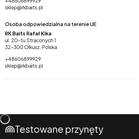
+48606899929
sklep@rkbaits.pl
Osoba odpowiedzialna na terenie UE
RK Baits Rafał Kika
ul. 20-tu Straconych 1
32-300 Olkusz, Polska
+48606899929
sklep@rkbaits.pl
Testowane przynęty