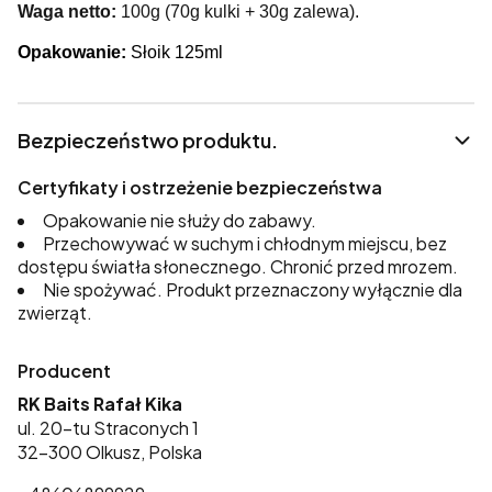
Waga netto:
100g (70g kulki + 30g zalewa).
Opakowanie:
Słoik 125ml
Bezpieczeństwo produktu.
Certyfikaty i ostrzeżenie bezpieczeństwa
Opakowanie nie służy do zabawy.
Przechowywać w suchym i chłodnym miejscu, bez
dostępu światła słonecznego. Chronić przed mrozem.
Nie spożywać. Produkt przeznaczony wyłącznie dla
zwierząt.
Producent
RK Baits Rafał Kika
ul. 20-tu Straconych 1
32-300 Olkusz, Polska