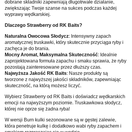
dobrane składniki zapewniają długotrwałe działanie,
zwiększając Twoje szanse na sukces podczas każdej
wyprawy wędkarskiej.
Dlaczego Strawberry od RK Baits?
Naturalna Owocowa Słodycz
: Intensywny zapach
aromatycznej truskawki, który skutecznie przyciąga ryby i
zachęca je do brania.
Mocny Aromat, Maksymalna Skuteczność
: Idealnie
zaprojektowana formuła zapachu i smaku sprawia, że ryby
pozostają zainteresowane przez dłuższy czas.
Najwyższa Jakość RK Baits
: Nasze produkty są
tworzone z najwyższej jakości składników, zapewniając
skuteczność, na którą możesz liczyć.
Wybierz Strawberry od RK Baits i doświadcz wędkarskich
emocji na najwyższym poziomie. Truskawkowa słodycz,
której nie oprze się żadna ryba!
W wersji Burn kulki sezonowane są w gęstej zalewie,
która penetruje kulkę i dodatkowo wabi ryby zapachem i