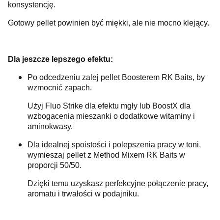
konsystencję.
Gotowy pellet powinien być miękki, ale nie mocno klejący.
Dla jeszcze lepszego efektu:
Po odcedzeniu zalej pellet Boosterem RK Baits, by
wzmocnić zapach.
Użyj Fluo Strike dla efektu mgły lub BoostX dla
wzbogacenia mieszanki o dodatkowe witaminy i
aminokwasy.
Dla idealnej spoistości i polepszenia pracy w toni,
wymieszaj pellet z Method Mixem RK Baits w
proporcji 50/50.
Dzięki temu uzyskasz perfekcyjne połączenie pracy,
aromatu i trwałości w podajniku.