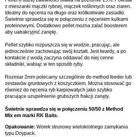
z mieszanki mączki rybnej, mączek roślinnych oraz ziaren.
Idealny do nęcenia na długo oraz krótkotrwałe zasiadki.
Świetnie sprawdza się w połączeniu z nęceniem kulkami
proteinowymi. Dodatkowo pellet można zalać boosterem
aby uatrakcyjnić zanętę.
Pellet szybko rozpuszcza się w wodzie, pracując, ale
jednocześnie zachowując swój kształt. Jest twardy, a po
kontakcie z wodą zaczyna oddawać do niej cenne
składniki, wabiąc w ten sposób ryby.
Rozmiar 2mm polecamy szczególnie do method feeder lub
zestawów gruntowych z koszyczkiem. Można stosować go
również do nęcenia ryb karpiowatych jako szybko
pracujące uzupełnienie grubszych frakcji zanęty.
Świetnie sprawdza się w połączeniu 50/50 z Method
Mix em marki RK Baits.
Opakowanie:
Worek strunowy wielokrotnego zamykania
typu Doypack.