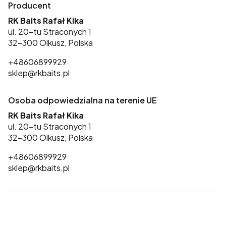
Producent
RK Baits Rafał Kika
ul. 20-tu Straconych 1
32-300 Olkusz, Polska
+48606899929
sklep@rkbaits.pl
Osoba odpowiedzialna na terenie UE
RK Baits Rafał Kika
ul. 20-tu Straconych 1
32-300 Olkusz, Polska
+48606899929
sklep@rkbaits.pl