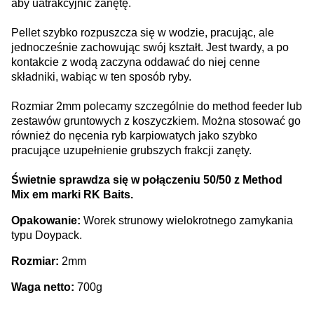
aby uatrakcyjnić zanętę.
Pellet szybko rozpuszcza się w wodzie, pracując, ale
jednocześnie zachowując swój kształt. Jest twardy, a po
kontakcie z wodą zaczyna oddawać do niej cenne
składniki, wabiąc w ten sposób ryby.
Rozmiar 2mm polecamy szczególnie do method feeder lub
zestawów gruntowych z koszyczkiem. Można stosować go
również do nęcenia ryb karpiowatych jako szybko
pracujące uzupełnienie grubszych frakcji zanęty.
Świetnie sprawdza się w połączeniu 50/50 z Method
Mix em marki RK Baits.
Opakowanie:
Worek strunowy wielokrotnego zamykania
typu Doypack.
Rozmiar:
2mm
Waga netto:
700g