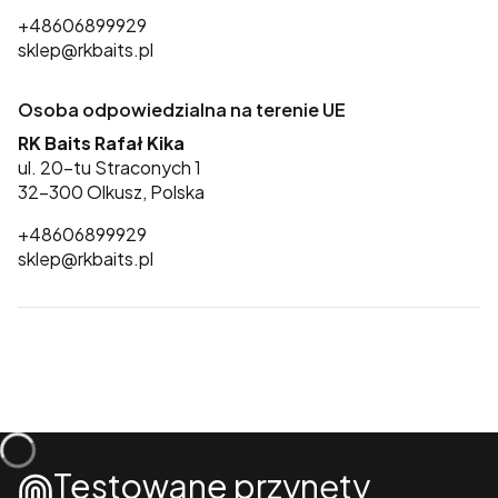
+48606899929
sklep@rkbaits.pl
Osoba odpowiedzialna na terenie UE
RK Baits Rafał Kika
ul. 20-tu Straconych 1
32-300 Olkusz, Polska
+48606899929
sklep@rkbaits.pl
Testowane przynęty