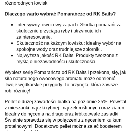
różnorodnych łowisk.
Dlaczego warto wybrać Pomarańczę od RK Baits?
Intensywny, owocowy zapach: Słodka pomarańcza
skutecznie przyciąga ryby i utrzymuje ich
zainteresowanie.
Skuteczność na każdym łowisku: Idealny wybór na
spokojne wody oraz trudniejsze zbiorniki.
Najwyższa jakość RK Baits: Produkty tworzone z
myślą o niezawodności i skuteczności.
Wybierz serię Pomarańcza od RK Baits i przekonaj się, jak
siła naturalnego owocowego aromatu może odmienić
Twoje wędkarskie przygody. To przynęta, która zawsze
robi różnicę!
Pellet o dużej zawartości białka na poziomie 25%. Powstał
z mieszanki mączki rybnej, mączek roślinnych oraz ziaren.
Idealny do nęcenia na długo oraz krótkotrwałe zasiadki.
Świetnie sprawdza się w połączeniu z nęceniem kulkami
proteinowymi. Dodatkowo pellet można zalać boosterem