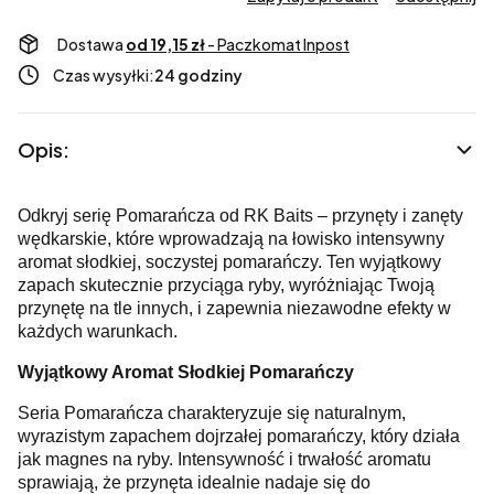
Dostawa
od 19,15 zł
- Paczkomat Inpost
Czas wysyłki:
24 godziny
Opis:
Odkryj serię Pomarańcza od RK Baits – przynęty i zanęty
wędkarskie, które wprowadzają na łowisko intensywny
aromat słodkiej, soczystej pomarańczy. Ten wyjątkowy
zapach skutecznie przyciąga ryby, wyróżniając Twoją
przynętę na tle innych, i zapewnia niezawodne efekty w
każdych warunkach.
Wyjątkowy Aromat Słodkiej Pomarańczy
Seria Pomarańcza charakteryzuje się naturalnym,
wyrazistym zapachem dojrzałej pomarańczy, który działa
jak magnes na ryby. Intensywność i trwałość aromatu
sprawiają, że przynęta idealnie nadaje się do