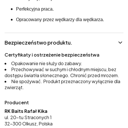
Perfekcyjna praca.
Opracowany przez wędkarzy dla wędkarza.
Bezpieczeństwo produktu.
Certyfikaty i ostrzeżenie bezpieczeństwa
Opakowanie nie służy do zabawy.
Przechowywać w suchym i chłodnym miejscu, bez
dostępu światła słonecznego. Chronić przed mrozem.
Nie spożywać. Produkt przeznaczony wyłącznie dla
zwierząt.
Producent
RK Baits Rafał Kika
ul. 20-tu Straconych 1
32-300 Olkusz, Polska