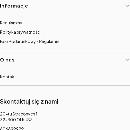
Informacje
Regulaminy
Polityka prywatności
Bon Podarunkowy - Regulamin
O nas
Kontakt
Skontaktuj się z nami
Adres:
20-tu Straconych 1
32-300 OLKUSZ
606899929