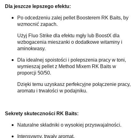
Dla jeszcze lepszego efektu:
Po odcedzeniu zalej pellet Boosterem RK Baits, by
wzmocnić zapach.
Użyj Fluo Strike dla efektu mgły lub BoostX dla
wzbogacenia mieszanki o dodatkowe witaminy i
aminokwasy.
Dla idealnej spoistości i polepszenia pracy w toni,
wymieszaj pellet z Method Mixem RK Baits w
proporcji 50/50.
Dzięki temu uzyskasz perfekcyjne połączenie pracy,
aromatu i trwałości w podajniku.
Sekrety skuteczności RK Baits:
Naturalne składniki o wysokiej przyswajalności.
Intensywny, trwały aromat.