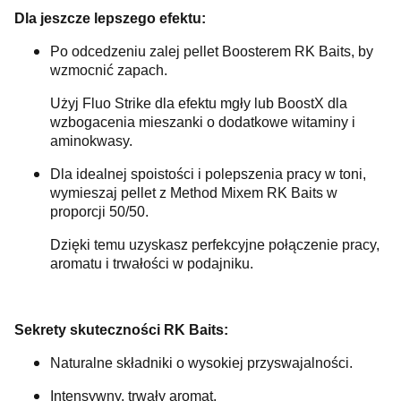
Dla jeszcze lepszego efektu:
Po odcedzeniu zalej pellet Boosterem RK Baits, by
wzmocnić zapach.
Użyj Fluo Strike dla efektu mgły lub BoostX dla
wzbogacenia mieszanki o dodatkowe witaminy i
aminokwasy.
Dla idealnej spoistości i polepszenia pracy w toni,
wymieszaj pellet z Method Mixem RK Baits w
proporcji 50/50.
Dzięki temu uzyskasz perfekcyjne połączenie pracy,
aromatu i trwałości w podajniku.
Sekrety skuteczności RK Baits:
Naturalne składniki o wysokiej przyswajalności.
Intensywny, trwały aromat.