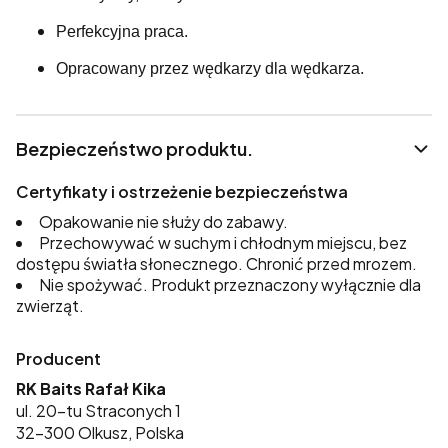
Perfekcyjna praca.
Opracowany przez wędkarzy dla wędkarza.
Bezpieczeństwo produktu.
Certyfikaty i ostrzeżenie bezpieczeństwa
Opakowanie nie służy do zabawy.
Przechowywać w suchym i chłodnym miejscu, bez
dostępu światła słonecznego. Chronić przed mrozem.
Nie spożywać. Produkt przeznaczony wyłącznie dla
zwierząt.
Producent
RK Baits Rafał Kika
ul. 20-tu Straconych 1
32-300 Olkusz, Polska