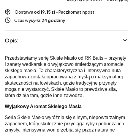
Dostawa
od 19,15 zł
- Paczkomat Inpost
Czas wysyłki:
24 godziny
Opis:
Przedstawiamy serię Skisłe Masło od RK Baits – przynęty
i zanęty wędkarskie o wyjątkowo śmierdzącym aromacie
skisłego masła. Ta charakterystyczna i intensywna nuta
zapachowa została opracowana z myślą o maksymalnej
skuteczności na łowiskach, gdzie tradycyjne przynęty
mogą nie wystarczyć. Skisłe Masło to prawdziwa siła,
która działa tam, gdzie inne zawodzą.
Wyjątkowy Aromat Skisłego Masła
Seria Skisłe Masło wyróżnia się silnym, niepowtarzalnym
zapachem, który skutecznie przyciąga ryby i pobudza ich
zmysły. Intensywna woń przebija się przez naturalne