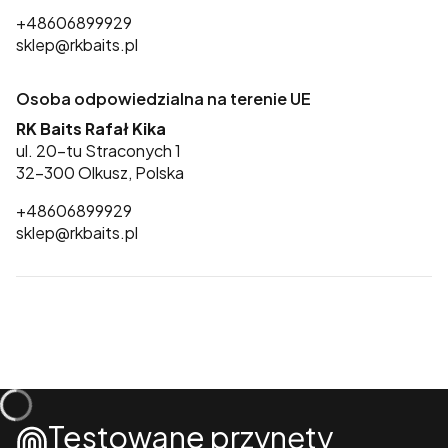
+48606899929
sklep@rkbaits.pl
Osoba odpowiedzialna na terenie UE
RK Baits Rafał Kika
ul. 20-tu Straconych 1
32-300 Olkusz, Polska
+48606899929
sklep@rkbaits.pl
Testowane przynęty