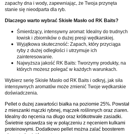
zapachy dna i wody, zapewniając, że Twoja przynęta
stanie się nieodparta dla ryb.
Dlaczego warto wybrać Skisłe Masło od RK Baits?
Śmierdzący, intensywny aromat: Idealny do trudnych
łowisk i zbiorników o dużej presji wędkarskiej.
Wyjątkowa skuteczność: Zapach, który przyciąga
ryby z dużej odległości i utrzymuje ich
zainteresowanie.
Najwyższa jakość RK Baits: Tworzymy produkty, na
których możesz polegać w każdych warunkach.
Wybierz serię Skisłe Masło od RK Baits i odkryj, jak siła
intensywnych aromatów może zmienić Twoje wędkarskie
doświadczenia.
Pellet o dużej zawartości białka na poziomie 25%. Powstał
z mieszanki mączki rybnej, mączek roślinnych oraz ziaren.
Idealny do nęcenia na długo oraz krótkotrwałe zasiadki.
Świetnie sprawdza się w połączeniu z nęceniem kulkami
proteinowymi. Dodatkowo pellet można zalać boosterem