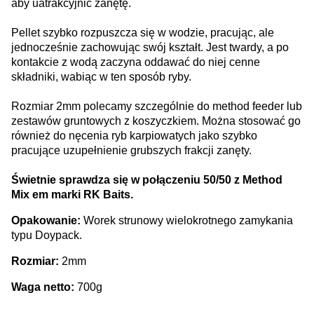
aby uatrakcyjnić zanętę.
Pellet szybko rozpuszcza się w wodzie, pracując, ale
jednocześnie zachowując swój kształt. Jest twardy, a po
kontakcie z wodą zaczyna oddawać do niej cenne
składniki, wabiąc w ten sposób ryby.
Rozmiar 2mm polecamy szczególnie do method feeder lub
zestawów gruntowych z koszyczkiem. Można stosować go
również do nęcenia ryb karpiowatych jako szybko
pracujące uzupełnienie grubszych frakcji zanęty.
Świetnie sprawdza się w połączeniu 50/50 z Method
Mix em marki RK Baits.
Opakowanie:
Worek strunowy wielokrotnego zamykania
typu Doypack.
Rozmiar:
2mm
Waga netto:
700g