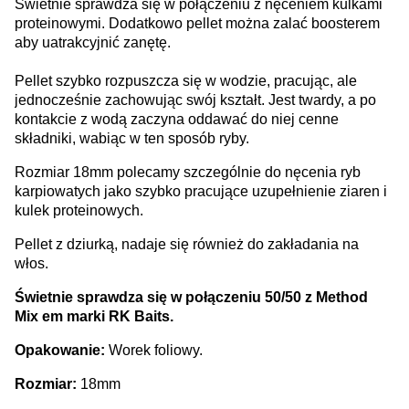
Świetnie sprawdza się w połączeniu z nęceniem kulkami
proteinowymi. Dodatkowo pellet można zalać boosterem
aby uatrakcyjnić zanętę.
Pellet szybko rozpuszcza się w wodzie, pracując, ale
jednocześnie zachowując swój kształt. Jest twardy, a po
kontakcie z wodą zaczyna oddawać do niej cenne
składniki, wabiąc w ten sposób ryby.
Rozmiar 18mm polecamy szczególnie do nęcenia ryb
karpiowatych jako szybko pracujące uzupełnienie ziaren i
kulek proteinowych.
Pellet z dziurką, nadaje się również do zakładania na
włos.
Świetnie sprawdza się w połączeniu 50/50 z Method
Mix em marki RK Baits.
Opakowanie:
Worek foliowy.
Rozmiar:
18mm