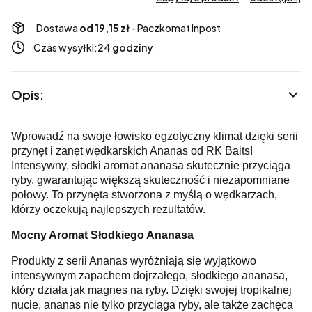
Dostawa
od 19,15 zł
- Paczkomat Inpost
Czas wysyłki:
24 godziny
Opis:
Wprowadź na swoje łowisko egzotyczny klimat dzięki serii
przynęt i zanęt wędkarskich Ananas od RK Baits!
Intensywny, słodki aromat ananasa skutecznie przyciąga
ryby, gwarantując większą skuteczność i niezapomniane
połowy. To przynęta stworzona z myślą o wędkarzach,
którzy oczekują najlepszych rezultatów.
Mocny Aromat Słodkiego Ananasa
Produkty z serii Ananas wyróżniają się wyjątkowo
intensywnym zapachem dojrzałego, słodkiego ananasa,
który działa jak magnes na ryby. Dzięki swojej tropikalnej
nucie, ananas nie tylko przyciąga ryby, ale także zachęca