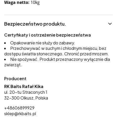
Waga netto:
10kg
Bezpieczeństwo produktu.
Certyfikaty i ostrzeżenie bezpieczeństwa
Opakowanie nie służy do zabawy.
Przechowywać w suchym i chłodnym miejscu, bez
dostępu światła słonecznego. Chronić przed mrozem.
Nie spożywać. Produkt przeznaczony wyłącznie dla
zwierząt.
Producent
RK Baits Rafał Kika
ul. 20-tu Straconych 1
32-300 Olkusz, Polska
+48606899929
sklep@rkbaits.pl