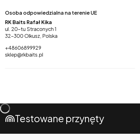
Osoba odpowiedzialna na terenie UE
RK Baits Rafał Kika
ul. 20-tu Straconych 1
32-300 Olkusz, Polska
+48606899929
sklep@rkbaits.pl
Testowane przynęty