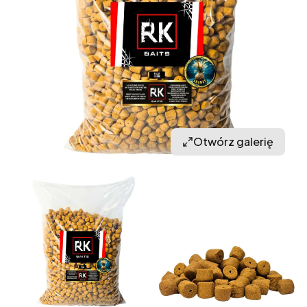
Otwórz galerię