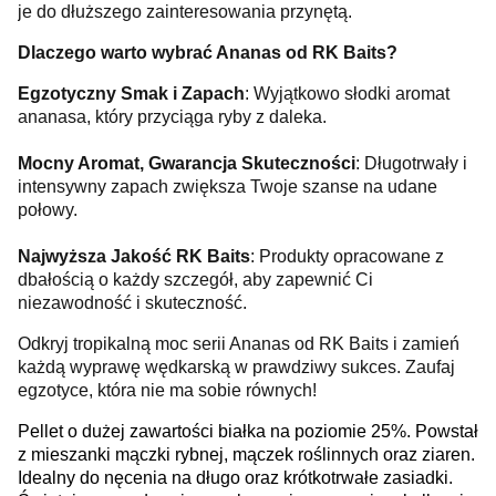
je do dłuższego zainteresowania przynętą.
Dlaczego warto wybrać Ananas od RK Baits?
Egzotyczny Smak i Zapach
: Wyjątkowo słodki aromat
ananasa, który przyciąga ryby z daleka.
Mocny Aromat, Gwarancja Skuteczności
: Długotrwały i
intensywny zapach zwiększa Twoje szanse na udane
połowy.
Najwyższa Jakość RK Baits
: Produkty opracowane z
dbałością o każdy szczegół, aby zapewnić Ci
niezawodność i skuteczność.
Odkryj tropikalną moc serii Ananas od RK Baits i zamień
każdą wyprawę wędkarską w prawdziwy sukces. Zaufaj
egzotyce, która nie ma sobie równych!
Pellet o dużej zawartości białka na poziomie 25%. Powstał
z mieszanki mączki rybnej, mączek roślinnych oraz ziaren.
Idealny do nęcenia na długo oraz krótkotrwałe zasiadki.